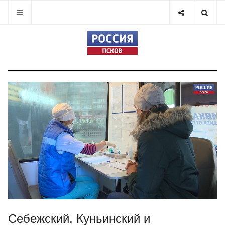
Себежский, Куньинский и