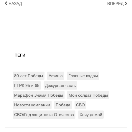
НАЗАД
ВПЕРЁД
ТЕГИ
80 лет Победы
Афиша
Главные кадры
ГТРК 95 и 65
Дежурная часть
Марафон Знамя Победы
Мой солдат Победы
Новости компании
Победа
СВО
СВО/Год защитника Отечества
Хочу домой