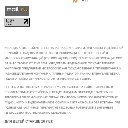
RSS
© ГОСУДАРСТВЕННЫЙ ИНТЕРНЕТ-КАНАЛ "РОССИЯ". ЗАРЕГИСТРИРОВАНО ФЕДЕРАЛЬНОЙ
СЛУЖБОЙ ПО НАДЗОРУ В СФЕРЕ СВЯЗИ, ИНФОРМАЦИОННЫХ ТЕХНОЛОГИЙ И
МАССОВЫХ КОММУНИКАЦИЙ (РОСКОМНАДЗОР). СВИДЕТЕЛЬСТВО О РЕГИСТРАЦИИ СМИ
ЭЛ № ФС 77-59166 ОТ 22.08.2014. УЧРЕДИТЕЛЬ: ФЕДЕРАЛЬНОЕ ГОСУДАРСТВЕННОЕ
УНИТАРНОЕ ПРЕДПРИЯТИЕ «ВСЕРОССИЙСКАЯ ГОСУДАРСТВЕННАЯ ТЕЛЕВИЗИОННАЯ И
РАДИОВЕЩАТЕЛЬНАЯ КОМПАНИЯ». ГЛАВНЫЙ РЕДАКТОР: ПАНИНА ЕЛЕНА ВАЛЕРЬЕВНА.
РЕДАКТОР САЙТА GTRKPSKOV.RU: АНТИПИНА АННА СЕРГЕЕВНА.
ВСЕ ПРАВА НА ЛЮБЫЕ МАТЕРИАЛЫ, ОПУБЛИКОВАННЫЕ НА САЙТЕ, ЗАЩИЩЕНЫ В
СООТВЕТСТВИИ С РОССИЙСКИМ И МЕЖДУНАРОДНЫМ ЗАКОНОДАТЕЛЬСТВОМ ОБ
АВТОРСКОМ ПРАВЕ И СМЕЖНЫХ ПРАВАХ. ПРИ ЛЮБОМ ИСПОЛЬЗОВАНИИ ТЕКСТОВЫХ,
АУДИО-, ФОТО- И ВИДЕОМАТЕРИАЛОВ ССЫЛКА НА GTRKPSKOV.RU ОБЯЗАТЕЛЬНА. ПРИ
ПОЛНОЙ ИЛИ ЧАСТИЧНОЙ ПЕРЕПЕЧАТКЕ ТЕКСТОВЫХ МАТЕРИАЛОВ В ИНТЕРНЕТЕ
ГИПЕРССЫЛКА НА GTRKPSKOV.RU ОБЯЗАТЕЛЬНА.
ДЛЯ ДЕТЕЙ СТАРШЕ 16 ЛЕТ.