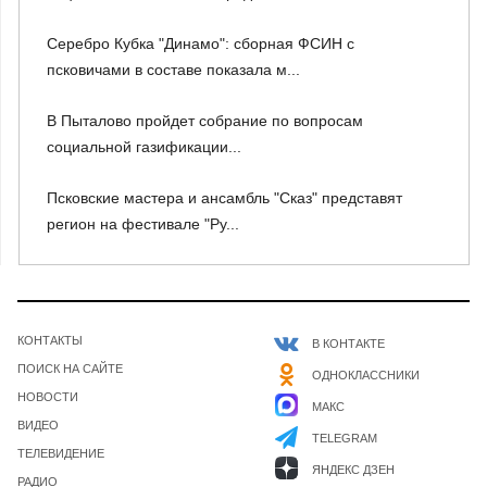
Серебро Кубка "Динамо": сборная ФСИН с
псковичами в составе показала м...
В Пыталово пройдет собрание по вопросам
социальной газификации...
Псковские мастера и ансамбль "Сказ" представят
регион на фестивале "Ру...
КОНТАКТЫ
В КОНТАКТЕ
ПОИСК НА САЙТЕ
ОДНОКЛАССНИКИ
НОВОСТИ
МАКС
ВИДЕО
TELEGRAM
ТЕЛЕВИДЕНИЕ
ЯНДЕКС ДЗЕН
РАДИО