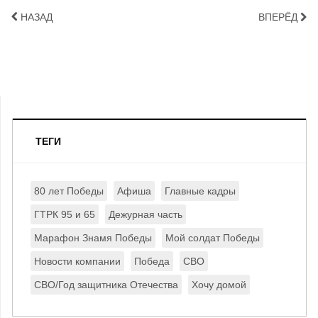
НАЗАД
ВПЕРЁД
ТЕГИ
80 лет Победы
Афиша
Главные кадры
ГТРК 95 и 65
Дежурная часть
Марафон Знамя Победы
Мой солдат Победы
Новости компании
Победа
СВО
СВО/Год защитника Отечества
Хочу домой