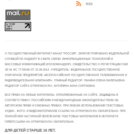
RSS
© ГОСУДАРСТВЕННЫЙ ИНТЕРНЕТ-КАНАЛ "РОССИЯ". ЗАРЕГИСТРИРОВАНО ФЕДЕРАЛЬНОЙ
СЛУЖБОЙ ПО НАДЗОРУ В СФЕРЕ СВЯЗИ, ИНФОРМАЦИОННЫХ ТЕХНОЛОГИЙ И
МАССОВЫХ КОММУНИКАЦИЙ (РОСКОМНАДЗОР). СВИДЕТЕЛЬСТВО О РЕГИСТРАЦИИ СМИ
ЭЛ № ФС 77-59166 ОТ 22.08.2014. УЧРЕДИТЕЛЬ: ФЕДЕРАЛЬНОЕ ГОСУДАРСТВЕННОЕ
УНИТАРНОЕ ПРЕДПРИЯТИЕ «ВСЕРОССИЙСКАЯ ГОСУДАРСТВЕННАЯ ТЕЛЕВИЗИОННАЯ И
РАДИОВЕЩАТЕЛЬНАЯ КОМПАНИЯ». ГЛАВНЫЙ РЕДАКТОР: ПАНИНА ЕЛЕНА ВАЛЕРЬЕВНА.
РЕДАКТОР САЙТА GTRKPSKOV.RU: АНТИПИНА АННА СЕРГЕЕВНА.
ВСЕ ПРАВА НА ЛЮБЫЕ МАТЕРИАЛЫ, ОПУБЛИКОВАННЫЕ НА САЙТЕ, ЗАЩИЩЕНЫ В
СООТВЕТСТВИИ С РОССИЙСКИМ И МЕЖДУНАРОДНЫМ ЗАКОНОДАТЕЛЬСТВОМ ОБ
АВТОРСКОМ ПРАВЕ И СМЕЖНЫХ ПРАВАХ. ПРИ ЛЮБОМ ИСПОЛЬЗОВАНИИ ТЕКСТОВЫХ,
АУДИО-, ФОТО- И ВИДЕОМАТЕРИАЛОВ ССЫЛКА НА GTRKPSKOV.RU ОБЯЗАТЕЛЬНА. ПРИ
ПОЛНОЙ ИЛИ ЧАСТИЧНОЙ ПЕРЕПЕЧАТКЕ ТЕКСТОВЫХ МАТЕРИАЛОВ В ИНТЕРНЕТЕ
ГИПЕРССЫЛКА НА GTRKPSKOV.RU ОБЯЗАТЕЛЬНА.
ДЛЯ ДЕТЕЙ СТАРШЕ 16 ЛЕТ.