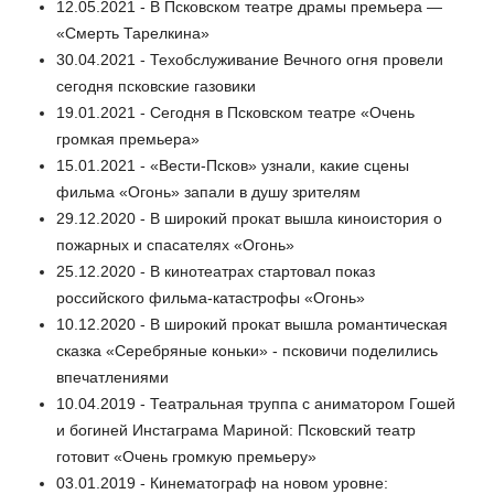
12.05.2021 - В Псковском театре драмы премьера —
«Смерть Тарелкина»
30.04.2021 - Техобслуживание Вечного огня провели
сегодня псковские газовики
19.01.2021 - Сегодня в Псковском театре «Очень
громкая премьера»
15.01.2021 - «Вести-Псков» узнали, какие сцены
фильма «Огонь» запали в душу зрителям
29.12.2020 - В широкий прокат вышла киноистория о
пожарных и спасателях «Огонь»
25.12.2020 - В кинотеатрах стартовал показ
российского фильма-катастрофы «Огонь»
10.12.2020 - В широкий прокат вышла романтическая
сказка «Серебряные коньки» - псковичи поделились
впечатлениями
10.04.2019 - Театральная труппа с аниматором Гошей
и богиней Инстаграма Мариной: Псковский театр
готовит «Очень громкую премьеру»
03.01.2019 - Кинематограф на новом уровне: