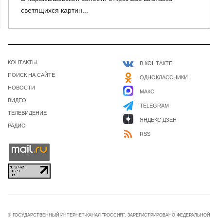
светящихся картин...
КОНТАКТЫ
В КОНТАКТЕ
ПОИСК НА САЙТЕ
ОДНОКЛАССНИКИ
НОВОСТИ
МАКС
ВИДЕО
TELEGRAM
ТЕЛЕВИДЕНИЕ
ЯНДЕКС ДЗЕН
РАДИО
RSS
© ГОСУДАРСТВЕННЫЙ ИНТЕРНЕТ-КАНАЛ "РОССИЯ". ЗАРЕГИСТРИРОВАНО ФЕДЕРАЛЬНОЙ