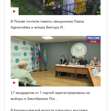
В Пскове почтили память священника Павла
Адельгейма и актера Виктора Я...
17 кандидатов от 7 партий зарегистрированы на
выборы в Заксобрание Пск...
В Карамышевской волости открылась выставка