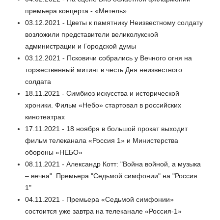
премьера концерта - «Метель»
03.12.2021 - Цветы к памятнику Неизвестному солдату
возложили представители великолукской
администрации и Городской думы
03.12.2021 - Псковичи собрались у Вечного огня на
торжественный митинг в честь Дня неизвестного
солдата
18.11.2021 - Симбиоз искусства и исторической
хроники. Фильм «Небо» стартовал в российских
кинотеатрах
17.11.2021 - 18 ноября в большой прокат выходит
фильм телеканала «Россия 1» и Министерства
обороны «НЕБО»
08.11.2021 - Александр Котт: "Война войной, а музыка
– вечна". Премьера "Седьмой симфонии" на "Россия
1"
04.11.2021 - Премьера «Седьмой симфонии»
состоится уже завтра на телеканале «Россия-1»