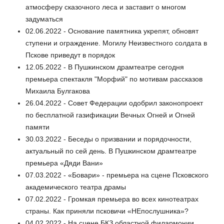
атмосферу сказочного леса и заставит о многом
задуматься
02.06.2022 - Основание памятника укрепят, обновят
ступени и ограждение. Могилу Неизвестного солдата в
Пскове приведут в порядок
12.05.2022 - В Пушкинском драмтеатре сегодня
премьера спектакля "Морфий" по мотивам рассказов
Михаила Булгакова
26.04.2022 - Совет Федерации одобрил законопроект
по бесплатной газификации Вечных Огней и Огней
памяти
30.03.2022 - Беседы о призвании и порядочности,
актуальный по сей день. В Пушкинском драмтеатре
премьера «Дяди Вани»
07.03.2022 - «Бовари» - премьера на сцене Псковского
академического театра драмы
07.02.2022 - Громкая премьера во всех кинотеатрах
страны. Как приняли псковичи «НЕпослушника»?
04.02.2022 - На сцене БКЗ областной филармонии