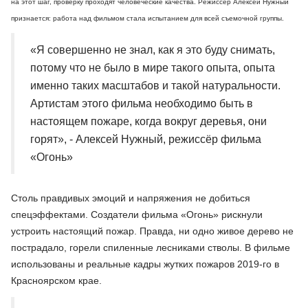
на этот шаг, проверку проходят человеческие качества. Режиссёр Алексей Нужный
признается: работа над фильмом стала испытанием для всей съемочной группы.
«Я совершенно не знал, как я это буду снимать,
потому что не было в мире такого опыта, опыта
именно таких масштабов и такой натуральности.
Артистам этого фильма необходимо быть в
настоящем пожаре, когда вокруг деревья, они
горят», - Алексей Нужный, режиссёр фильма
«Огонь»
Столь правдивых эмоций и напряжения не добиться
спецэффектами. Создатели фильма «Огонь» рискнули
устроить настоящий пожар. Правда, ни одно живое дерево не
пострадало, горели спиленные лесниками стволы. В фильме
использованы и реальные кадры жутких пожаров 2019-го в
Красноярском крае.