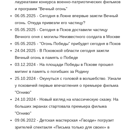
лауреатами конкурса военно-патриотических фильмов
и программ "Вечный огонь"
06.05.2025 - Сегодня в Локне впервые зажгли Вечный
огонь. Откуда привезли его частицу?
05.05.2025 - Сегодня в Псков доставили частицу
Вечного огня с могилы Неизвестного солдата в Москве
05.05.2025 - "Огонь Победы" прибудет сегодня в Псков
24.04.2025 - В Псковской области сегодня зажгли
Вечный огонь в память о Победе
03.12.2024 - На площади Победы в Пскове прошел
митинг в память о погибших за Родину
25.10.2024 - Окунуться с головой в волшебство. Узнали
у псковичей первые впечатления о премьере фильма
"Огниво"
24.10.2024 - Новый взгляд на классическую сказку. На
больших экранах стартовала премьера фильма
"Огниво"
09.06.2022 - Детская мастерская «Гвозди» погрузит
зрителей спектакля «Письма только для своих» в