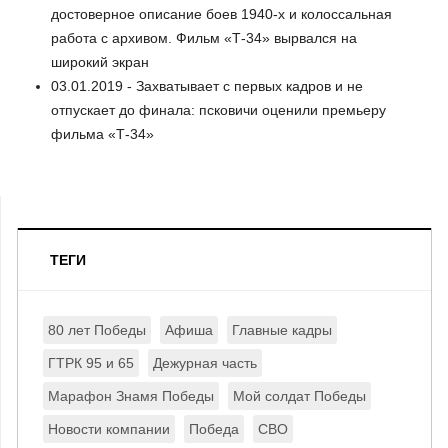
достоверное описание боев 1940-х и колоссальная
работа с архивом. Фильм «Т-34» вырвался на
широкий экран
03.01.2019 - Захватывает с первых кадров и не
отпускает до финала: псковичи оценили премьеру
фильма «Т-34»
ТЕГИ
80 лет Победы
Афиша
Главные кадры
ГТРК 95 и 65
Дежурная часть
Марафон Знамя Победы
Мой солдат Победы
Новости компании
Победа
СВО