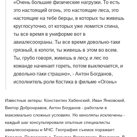
«Очень большие физические нагрузки. То есть
это настоящий огонь, это настоящие леса, это
настоящие на тебе берцы, в которых ты живешь
круглосуточно, от которых уже ломится спина,
ты все время в униформе вот в
авиалесоохраны. Ты все время довольно-таки
грязный, в копоти, ты живешь в этом во всем.
Ты, грубо говоря, живешь в лесу, и лес по
команде начинает гореть, потом выключается, и
довольно-таки страшно», - Антон Богданов,
исполнитель роли Костика в фильме «Огонь»
Известные актеры: Константин Хабенский, Иван Янковский,
Виктор Добронравов, Антон Богданов - работали в
максимально сложных условиях. Но киноляпы исключены -
каждый шаг консультировали опытные специалисты
авиалесоохраны и МЧС. География съемок поражает:
Карелия, Подмосковье, Таганрог, Всеволожск, Владимир. В