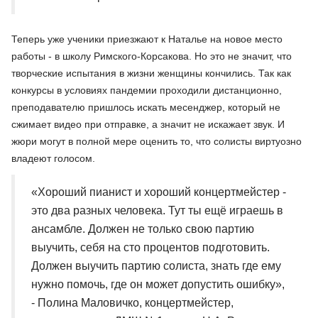
Теперь уже ученики приезжают к Наталье на новое место
работы - в школу Римского-Корсакова. Но это не значит, что
творческие испытания в жизни женщины кончились. Так как
конкурсы в условиях пандемии проходили дистанционно,
преподавателю пришлось искать месенджер, который не
сжимает видео при отправке, а значит не искажает звук. И
жюри могут в полной мере оценить то, что солисты виртуозно
владеют голосом.
«Хороший пианист и хороший концертмейстер -
это два разных человека. Тут ты ещё играешь в
ансамбле. Должен не только свою партию
выучить, себя на сто процентов подготовить.
Должен выучить партию солиста, знать где ему
нужно помочь, где он может допустить ошибку»,
- Полина Маловичко, концертмейстер,