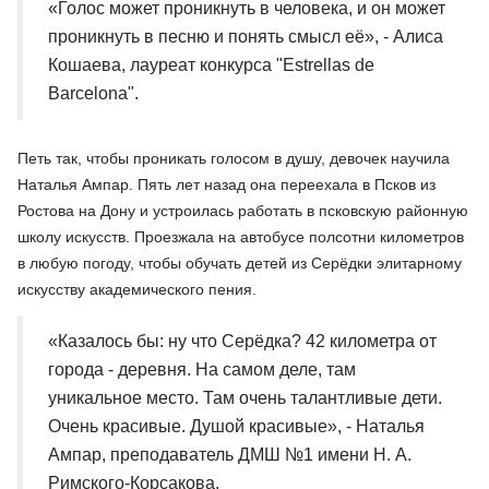
«Голос может проникнуть в человека, и он может
проникнуть в песню и понять смысл её», - Алиса
Кошаева, лауреат конкурса "Estrellas de
Barcelona".
Петь так, чтобы проникать голосом в душу, девочек научила
Наталья Ампар. Пять лет назад она переехала в Псков из
Ростова на Дону и устроилась работать в псковскую районную
школу искусств. Проезжала на автобусе полсотни километров
в любую погоду, чтобы обучать детей из Серёдки элитарному
искусству академического пения.
«Казалось бы: ну что Серёдка? 42 километра от
города - деревня. На самом деле, там
уникальное место. Там очень талантливые дети.
Очень красивые. Душой красивые», - Наталья
Ампар, преподаватель ДМШ №1 имени Н. А.
Римского-Корсакова.