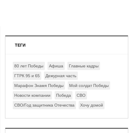
ТЕГИ
80 лет Победы
Афиша
Главные кадры
ГТРК 95 и 65
Дежурная часть
Марафон Знамя Победы
Мой солдат Победы
Новости компании
Победа
СВО
СВО/Год защитника Отечества
Хочу домой