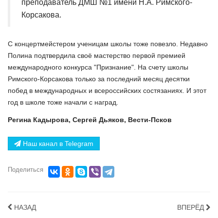
преподаватель ДМШ №1 имени Н.А. Римского-
Корсакова.
С концертмейстером ученицам школы тоже повезло. Недавно
Полина подтвердила своё мастерство первой премией
международного конкурса "Признание". На счету школы
Римского-Корсакова только за последний месяц десятки
побед в международных и всероссийских состязаниях. И этот
год в школе тоже начали с наград.
Регина Кадырова, Сергей Дьяков, Вести-Псков
Наш канал в Telegram
Поделиться
НАЗАД
ВПЕРЁД