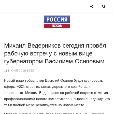
Михаил Ведерников сегодня провёл
рабочую встречу с новым вице-
губернатором Василием Осиповым
11 ИЮНЯ 2019 16:50
Новый вице-губернатор Василий Осипов будет курировать
сферы ЖКХ, строительства, дорожного хозяйства и
транспорта. Михаил Ведерников на рабочей встрече отметил
профессионализм нового заместителя и выразил надежду, что
тот в полной мере реализуется на новом месте.
Область активно участвует во всех программах Минстроя и