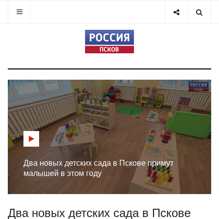
Два новых детских сада в Пскове примут
малышей в этом году
Два новых детских сада в Пскове