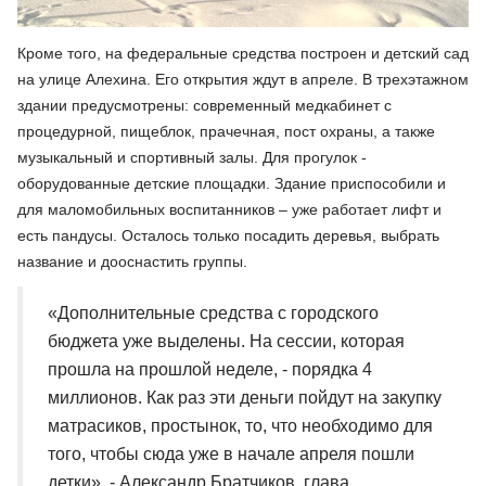
Кроме того, на федеральные средства построен и детский сад
на улице Алехина. Его открытия ждут в апреле. В трехэтажном
здании предусмотрены: современный медкабинет с
процедурной, пищеблок, прачечная, пост охраны, а также
музыкальный и спортивный залы. Для прогулок -
оборудованные детские площадки. Здание приспособили и
для маломобильных воспитанников – уже работает лифт и
есть пандусы. Осталось только посадить деревья, выбрать
название и дооснастить группы.
«Дополнительные средства с городского
бюджета уже выделены. На сессии, которая
прошла на прошлой неделе, - порядка 4
миллионов. Как раз эти деньги пойдут на закупку
матрасиков, простынок, то, что необходимо для
того, чтобы сюда уже в начале апреля пошли
детки», - Александр Братчиков, глава