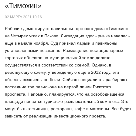
«Тимохин»
02 МАРТА 2021 10:16
Рабочие демонтируют павильоны торгового дома «Тимохин»
на Четырех углах в Пскове. Ликвидация здесь рынка началась
еще в начале ноября. Суд признал ларьки и павильоны
установленными незаконно. Размещение нестационарных
торговых объектов на муниципальной земле должно
осуществляться в соответствии со схемой. Однако, в
действующую схему, утвержденную еще в 2012 году, эти
объекты включены не были. Сейчас специалисты разбирают
последние три павильона на первой линии Рижского
проспекта. Напомню, планируется, что на освободившейся
площади появится туристско-развлекательный комплекс. Это
могут быть гостиницы, рестораны, кафе и магазины. Все будет
зависеть от реализации инвестиционного проекта.