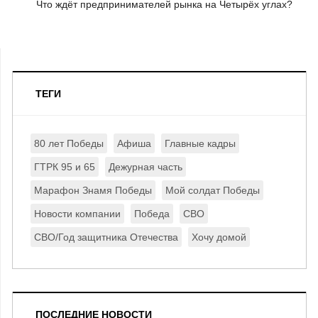
Что ждёт предпринимателей рынка на Четырёх углах?
ТЕГИ
80 лет Победы
Афиша
Главные кадры
ГТРК 95 и 65
Дежурная часть
Марафон Знамя Победы
Мой солдат Победы
Новости компании
Победа
СВО
СВО/Год защитника Отечества
Хочу домой
ПОСЛЕДНИЕ НОВОСТИ