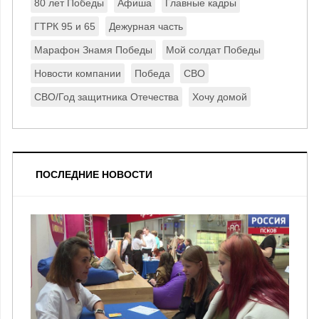
80 лет Победы
Афиша
Главные кадры
ГТРК 95 и 65
Дежурная часть
Марафон Знамя Победы
Мой солдат Победы
Новости компании
Победа
СВО
СВО/Год защитника Отечества
Хочу домой
ПОСЛЕДНИЕ НОВОСТИ