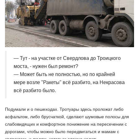
— Тут - на участке от Свердлова до Троицкого
моста, - нужен был ремонт?
— Может быть не полностью, но по крайней
мере возле "Ракеты" всё разбито, на Некрасова
всё разбито было.
Подумали и о пешеходах. Тротуары здесь проложат либо
асфальтом, либо брусчаткой, сделают шумовые полосы для
слабовидящих и комфортное понижение на пересечении с
дорогами, чтобы можно было передвигаться и мамам с
колясками, и людям, которым сложно ходить.