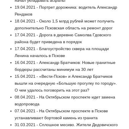
начал укладывать асфальт
19.04.2021 - Портрет дорожника: водитель Александр
Рендаков
18.04.2021 - Около 1,5 млрд рублей может получить
дополнительно Псковская область на ремонт дорог
17.04.2021 - Дорога в деревню Самолва Гдовского
района будет приведена в порядок
17.04.2021 - Благоустройство сквера на площади
Ленина началось в Пскове
16.04.2021 - Александр Братчиков: Новые гранитные
бордюры рассчитаны минимум на 30 лет
15.04.2021 - «Вести-Псков» и Александр Братчиков
вышли на очередную «Большую прогулку по городу».
О чем удалось поговорить на этот раз?
08.04.2021 - На Октябрьском проспекте идет замена
водопровода
07.04.2021 - На Октябрьском проспекте в Пскове
устанавливают бортовой камень из гранита
31.03.2021 - Сплошное месиво. Жители Дедовичского