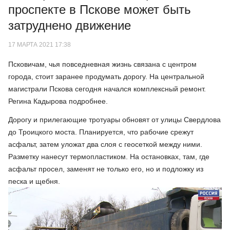
проспекте в Пскове может быть
затруднено движение
17 МАРТА 2021 17:38
Псковичам, чья повседневная жизнь связана с центром
города, стоит заранее продумать дорогу. На центральной
магистрали Пскова сегодня начался комплексный ремонт.
Регина Кадырова подробнее.
Дорогу и прилегающие тротуары обновят от улицы Свердлова
до Троицкого моста. Планируется, что рабочие срежут
асфальт, затем уложат два слоя с геосеткой между ними.
Разметку нанесут термопластиком. На остановках, там, где
асфальт просел, заменят не только его, но и подложку из
песка и щебня.