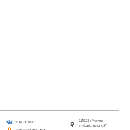
115162 г.Москва
В КОНТАКТЕ
ул.Шаболовка д.37