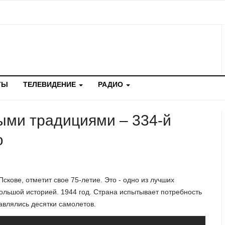
ТЫ
ТЕЛЕВИДЕНИЕ
РАДИО
ыми традициями – 334-й
ю
Пскове, отметит свое 75-летие. Это - одно из лучших
ольшой историей. 1944 год. Страна испытывает потребность
авлялись десятки самолетов.