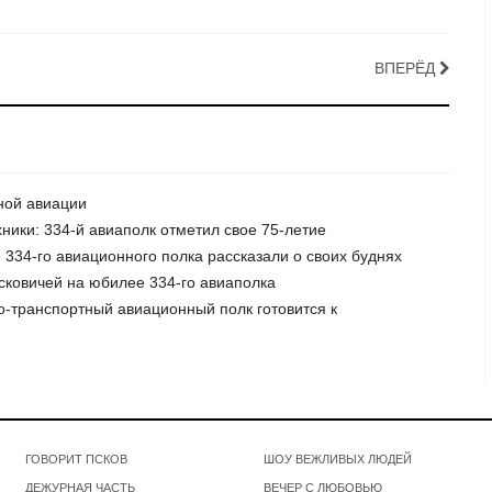
ВПЕРЁД
ной авиации
ники: 334-й авиаполк отметил свое 75-летие
 334-го авиационного полка рассказали о своих буднях
псковичей на юбилее 334-го авиаполка
о-транспортный авиационный полк готовится к
ГОВОРИТ ПСКОВ
ШОУ ВЕЖЛИВЫХ ЛЮДЕЙ
ДЕЖУРНАЯ ЧАСТЬ
ВЕЧЕР С ЛЮБОВЬЮ