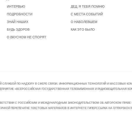
ИНТЕРВЬЮ
ДЕД, Я ТЕБЯ ПОМНЮ
ПОДРОБНОСТИ
С МЕСТА СОБЫТИЙ
ЗНАЙ НАШИХ
О НАБОЛЕВШЕМ
БУДЬ ЗДОРОВ
КАК ЭТО БЫЛО
О ВКУСНОМ НЕ СПОРЯТ
Й СЛУЖБОЙ ПО НАДЗОРУ В СФЕРЕ СВЯЗИ, ИНФОРМАЦИОННЫХ ТЕХНОЛОГИЙ И МАССОВЫХ КОММ
ПРЕДПРИЯТИЕ «ВСЕРОССИЙСКАЯ ГОСУДАРСТВЕННАЯ ТЕЛЕВИЗИОННАЯ И РАДИОВЕЩАТЕЛЬНАЯ КО
ВЕТСТВИИ С РОССИЙСКИМ И МЕЖДУНАРОДНЫМ ЗАКОНОДАТЕЛЬСТВОМ ОБ АВТОРСКОМ ПРАВЕ И
ТИЧНОЙ ПЕРЕПЕЧАТКЕ ТЕКСТОВЫХ МАТЕРИАЛОВ В ИНТЕРНЕТЕ ГИПЕРССЫЛКА НА GTRKPSKOV.