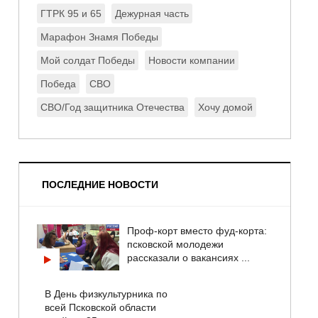
ГТРК 95 и 65
Дежурная часть
Марафон Знамя Победы
Мой солдат Победы
Новости компании
Победа
СВО
СВО/Год защитника Отечества
Хочу домой
ПОСЛЕДНИЕ НОВОСТИ
Проф-корт вместо фуд-корта:
псковской молодежи
рассказали о вакансиях ...
В День физкультурника по
всей Псковской области