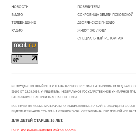
НОВОСТИ
ПОБЕДИТЕЛИ
ВИДЕО
СОКРОВИЩА ЗЕМЛИ ПСКОВСКОЙ
ТЕЛЕВИДЕНИЕ
ДВОРЯНСКОЕ ГНЕЗДО
РАДИО
ЖИВУТ ЖЕ ЛЮДИ
СПЕЦИАЛЬНЫЙ РЕПОРТАЖ
© ГОСУДАРСТВЕННЫЙ ИНТЕРНЕТ-КАНАЛ "РОССИЯ". ЗАРЕГИСТРИРОВАНО ФЕДЕРАЛЬНО
59166 ОТ 22.08.2014. УЧРЕДИТЕЛЬ: ФЕДЕРАЛЬНОЕ ГОСУДАРСТВЕННОЕ УНИТАРНОЕ 
GTRKPSKOV.RU: АНТИПИНА АННА СЕРГЕЕВНА.
ВСЕ ПРАВА НА ЛЮБЫЕ МАТЕРИАЛЫ, ОПУБЛИКОВАННЫЕ НА САЙТЕ, ЗАЩИЩЕНЫ В СООТ
ВИДЕОМАТЕРИАЛОВ ССЫЛКА НА GTRKPSKOV.RU ОБЯЗАТЕЛЬНА. ПРИ ПОЛНОЙ ИЛИ ЧАС
ДЛЯ ДЕТЕЙ СТАРШЕ 16 ЛЕТ.
ПОЛИТИКА ИСПОЛЬЗОВАНИЯ ФАЙЛОВ COOKIE