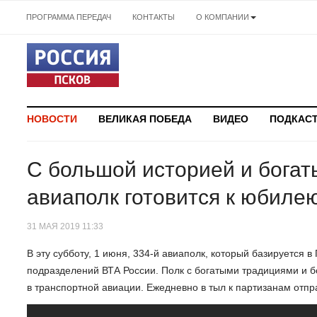
ПРОГРАММА ПЕРЕДАЧ
КОНТАКТЫ
О КОМПАНИИ
НОВОСТИ
ВЕЛИКАЯ ПОБЕДА
ВИДЕО
ПОДКАС
С большой историей и богат
авиаполк готовится к юбиле
31 МАЯ 2019 11:33
В эту субботу, 1 июня, 334-й авиаполк, который базируется в 
подразделений ВТА России. Полк с богатыми традициями и б
в транспортной авиации. Ежедневно в тыл к партизанам отпр