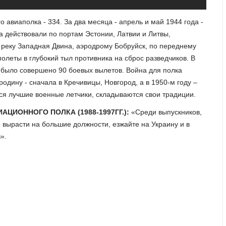
авиаполка - 334. За два месяца - апрель и май 1944 года -
а действовали по портам Эстонии, Латвии и Литвы,
реку Западная Двина, аэродрому Бобруйск, по переднему
олеты в глубокий тыл противника на сброс разведчиков. В
 было совершено 90 боевых вылетов. Война для полка
родину - сначала в Кречивицы, Новгород, а в 1950-м году –
ся лучшие военные летчики, складываются свои традиции.
ЦИОННОГО ПОЛКА (1988-1997ГГ.):
«Среди выпускников,
о вырасти на большие должности, езжайте на Украину и в
».