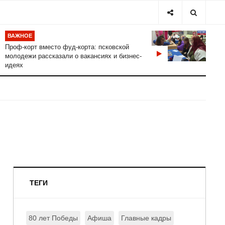
ВАЖНОЕ
Проф-корт вместо фуд-корта: псковской
молодежи рассказали о вакансиях и бизнес-
идеях
ТЕГИ
80 лет Победы
Афиша
Главные кадры