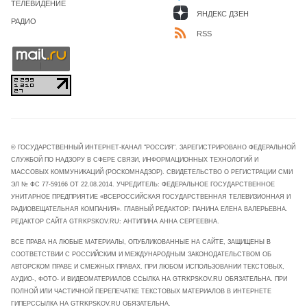
ТЕЛЕВИДЕНИЕ
ЯНДЕКС ДЗЕН
РАДИО
RSS
© ГОСУДАРСТВЕННЫЙ ИНТЕРНЕТ-КАНАЛ "РОССИЯ". ЗАРЕГИСТРИРОВАНО ФЕДЕРАЛЬНОЙ
СЛУЖБОЙ ПО НАДЗОРУ В СФЕРЕ СВЯЗИ, ИНФОРМАЦИОННЫХ ТЕХНОЛОГИЙ И
МАССОВЫХ КОММУНИКАЦИЙ (РОСКОМНАДЗОР). СВИДЕТЕЛЬСТВО О РЕГИСТРАЦИИ СМИ
ЭЛ № ФС 77-59166 ОТ 22.08.2014. УЧРЕДИТЕЛЬ: ФЕДЕРАЛЬНОЕ ГОСУДАРСТВЕННОЕ
УНИТАРНОЕ ПРЕДПРИЯТИЕ «ВСЕРОССИЙСКАЯ ГОСУДАРСТВЕННАЯ ТЕЛЕВИЗИОННАЯ И
РАДИОВЕЩАТЕЛЬНАЯ КОМПАНИЯ». ГЛАВНЫЙ РЕДАКТОР: ПАНИНА ЕЛЕНА ВАЛЕРЬЕВНА.
РЕДАКТОР САЙТА GTRKPSKOV.RU: АНТИПИНА АННА СЕРГЕЕВНА.
ВСЕ ПРАВА НА ЛЮБЫЕ МАТЕРИАЛЫ, ОПУБЛИКОВАННЫЕ НА САЙТЕ, ЗАЩИЩЕНЫ В
СООТВЕТСТВИИ С РОССИЙСКИМ И МЕЖДУНАРОДНЫМ ЗАКОНОДАТЕЛЬСТВОМ ОБ
АВТОРСКОМ ПРАВЕ И СМЕЖНЫХ ПРАВАХ. ПРИ ЛЮБОМ ИСПОЛЬЗОВАНИИ ТЕКСТОВЫХ,
АУДИО-, ФОТО- И ВИДЕОМАТЕРИАЛОВ ССЫЛКА НА GTRKPSKOV.RU ОБЯЗАТЕЛЬНА. ПРИ
ПОЛНОЙ ИЛИ ЧАСТИЧНОЙ ПЕРЕПЕЧАТКЕ ТЕКСТОВЫХ МАТЕРИАЛОВ В ИНТЕРНЕТЕ
ГИПЕРССЫЛКА НА GTRKPSKOV.RU ОБЯЗАТЕЛЬНА.