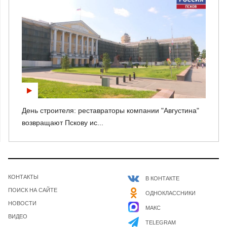
День строителя: реставраторы компании "Августина"
возвращают Пскову ис...
КОНТАКТЫ
В КОНТАКТЕ
ПОИСК НА САЙТЕ
ОДНОКЛАССНИКИ
НОВОСТИ
МАКС
ВИДЕО
TELEGRAM