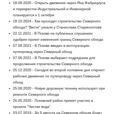
18.08.2020 - Открыть движение через Яна Фабрициуса
и перекресток Индустриальной и Инженерной
планируется к 1 октября
18.10.2024 - Как проходит строительство Северного
обхода? "Вести" узнали у Станислава Стармолотова
22.11.2021 - В Пскове на публичных слушаниях
одобрен проект изменения границ Северного обхода
07.08.2021 - В Пскове введен в эксплуатацию
путепровод через Северный обход
07.06.2021 - В Пскове выбирают подрядчика для
продолжения строительства Северного обхода
25.12.2020 - Сегодня во второй половине дня откроют
рабочее движение по путепроводу через Северный
обход
25.08.2020 - Новую дорожную технику используют при
ремонте Северного обхода
26.05.2020 - Псковский район примет участие в
проекте “Чистая вода”
03.07.2019 - До 5 августа на Северном обходе будет