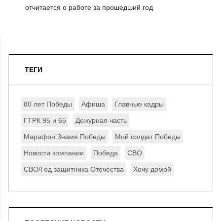
отчитается о работе за прошедший год
ТЕГИ
80 лет Победы
Афиша
Главные кадры
ГТРК 95 и 65
Дежурная часть
Марафон Знамя Победы
Мой солдат Победы
Новости компании
Победа
СВО
СВО/Год защитника Отечества
Хочу домой