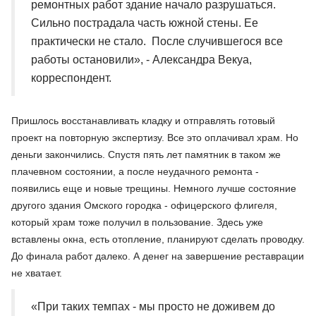
ремонтных работ здание начало разрушаться.
Сильно пострадала часть южной стены. Ее
практически не стало. После случившегося все
работы остановили», - Александра Векуа,
корреспондент.
Пришлось восстанавливать кладку и отправлять готовый
проект на повторную экспертизу. Все это оплачивал храм. Но
деньги закончились. Спустя пять лет памятник в таком же
плачевном состоянии, а после неудачного ремонта -
появились еще и новые трещины. Немного лучше состояние
другого здания Омского городка - офицерского флигеля,
который храм тоже получил в пользование. Здесь уже
вставлены окна, есть отопление, планируют сделать проводку.
До финала работ далеко. А денег на завершение реставрации
не хватает.
«При таких темпах - мы просто не доживем до