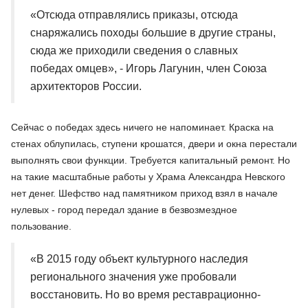
«Отсюда отправлялись приказы, отсюда
снаряжались походы большие в другие страны,
сюда же приходили сведения о славных
победах омцев», - Игорь Лагунин, член Союза
архитекторов России.
Сейчас о победах здесь ничего не напоминает. Краска на
стенах облупилась, ступени крошатся, двери и окна перестали
выполнять свои функции. Требуется капитальный ремонт. Но
на такие масштабные работы у Храма Александра Невского
нет денег. Шефство над памятником приход взял в начале
нулевых - город передал здание в безвозмездное
пользование.
«В 2015 году объект культурного наследия
регионального значения уже пробовали
восстановить. Но во время реставрационно-