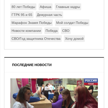
80 лет Победы
Афиша
Главные кадры
ГТРК 95 и 65
Дежурная часть
Марафон Знамя Победы
Мой солдат Победы
Новости компании
Победа
СВО
СВО/Год защитника Отечества
Хочу домой
ПОСЛЕДНИЕ НОВОСТИ