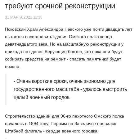
требуют срочной реконструкции
31 МАРТА 2021 11:38
Псковский Храм Александра Невского уже почти двадцать лет
пытается восстановить здания Омского полка конца
девятнадцатого века. Но на масштабную реконструкции у
прихода нет денег. Верующие боятся, что пока они будут
собирать средства на ремонт - спасать памятники будет
поздно.
- Очень короткие сроки, очень экономно для
государственного масштаба - удалось выстроить
целый военный городок.
Строительство зданий для 96-го пехотного Омского полка
началось в 1894 году. Первым на Завеличье появился
Штабной флигель - сердце военного городка.