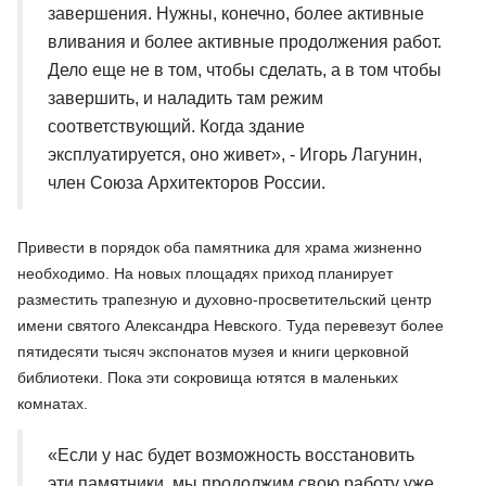
завершения. Нужны, конечно, более активные
вливания и более активные продолжения работ.
Дело еще не в том, чтобы сделать, а в том чтобы
завершить, и наладить там режим
соответствующий. Когда здание
эксплуатируется, оно живет», - Игорь Лагунин,
член Союза Архитекторов России.
Привести в порядок оба памятника для храма жизненно
необходимо. На новых площадях приход планирует
разместить трапезную и духовно-просветительский центр
имени святого Александра Невского. Туда перевезут более
пятидесяти тысяч экспонатов музея и книги церковной
библиотеки. Пока эти сокровища ютятся в маленьких
комнатах.
«Если у нас будет возможность восстановить
эти памятники, мы продолжим свою работу уже