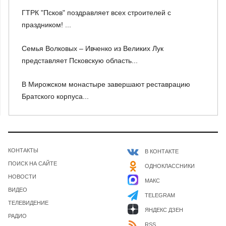
ГТРК "Псков" поздравляет всех строителей с
праздником! ...
Семья Волковых – Ивченко из Великих Лук
представляет Псковскую область...
В Мирожском монастыре завершают реставрацию
Братского корпуса...
КОНТАКТЫ
В КОНТАКТЕ
ПОИСК НА САЙТЕ
ОДНОКЛАССНИКИ
НОВОСТИ
МАКС
ВИДЕО
TELEGRAM
ТЕЛЕВИДЕНИЕ
ЯНДЕКС ДЗЕН
РАДИО
RSS