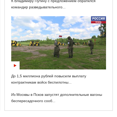
К Владимиру Путину с предложением обратился
командир разведывательного...
До 1,5 миллиона рублей повысили выплату
контрактникам войск беспилотны...
Из Москвы в Псков запустят дополнительные вагоны
беспересадочного сооб...