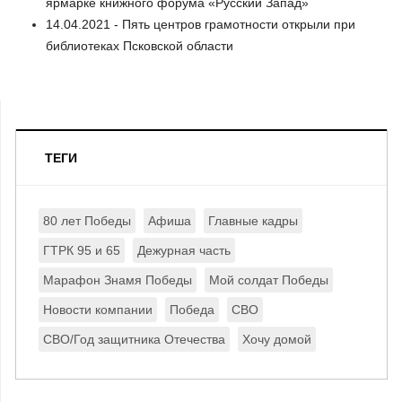
ярмарке книжного форума «Русский Запад»
14.04.2021 - Пять центров грамотности открыли при
библиотеках Псковской области
ТЕГИ
80 лет Победы
Афиша
Главные кадры
ГТРК 95 и 65
Дежурная часть
Марафон Знамя Победы
Мой солдат Победы
Новости компании
Победа
СВО
СВО/Год защитника Отечества
Хочу домой