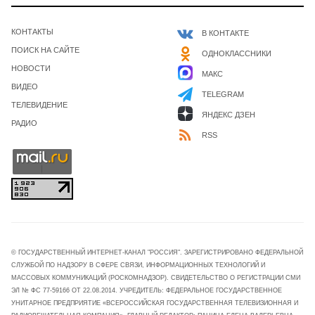
КОНТАКТЫ
В КОНТАКТЕ
ПОИСК НА САЙТЕ
ОДНОКЛАССНИКИ
НОВОСТИ
МАКС
ВИДЕО
TELEGRAM
ТЕЛЕВИДЕНИЕ
ЯНДЕКС ДЗЕН
РАДИО
RSS
© ГОСУДАРСТВЕННЫЙ ИНТЕРНЕТ-КАНАЛ "РОССИЯ". ЗАРЕГИСТРИРОВАНО ФЕДЕРАЛЬНОЙ
СЛУЖБОЙ ПО НАДЗОРУ В СФЕРЕ СВЯЗИ, ИНФОРМАЦИОННЫХ ТЕХНОЛОГИЙ И
МАССОВЫХ КОММУНИКАЦИЙ (РОСКОМНАДЗОР). СВИДЕТЕЛЬСТВО О РЕГИСТРАЦИИ СМИ
ЭЛ № ФС 77-59166 ОТ 22.08.2014. УЧРЕДИТЕЛЬ: ФЕДЕРАЛЬНОЕ ГОСУДАРСТВЕННОЕ
УНИТАРНОЕ ПРЕДПРИЯТИЕ «ВСЕРОССИЙСКАЯ ГОСУДАРСТВЕННАЯ ТЕЛЕВИЗИОННАЯ И