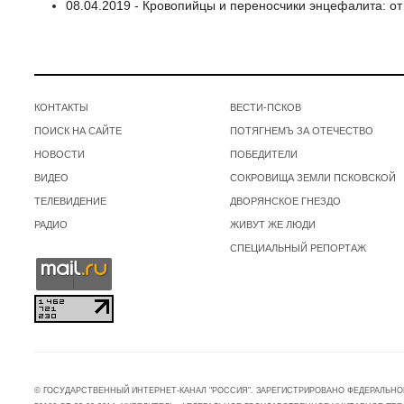
08.04.2019 - Кровопийцы и переносчики энцефалита: от
КОНТАКТЫ
ВЕСТИ-ПСКОВ
ПОИСК НА САЙТЕ
ПОТЯГНЕМЪ ЗА ОТЕЧЕСТВО
НОВОСТИ
ПОБЕДИТЕЛИ
ВИДЕО
СОКРОВИЩА ЗЕМЛИ ПСКОВСКОЙ
ТЕЛЕВИДЕНИЕ
ДВОРЯНСКОЕ ГНЕЗДО
РАДИО
ЖИВУТ ЖЕ ЛЮДИ
СПЕЦИАЛЬНЫЙ РЕПОРТАЖ
© ГОСУДАРСТВЕННЫЙ ИНТЕРНЕТ-КАНАЛ "РОССИЯ". ЗАРЕГИСТРИРОВАНО ФЕДЕРАЛЬНО