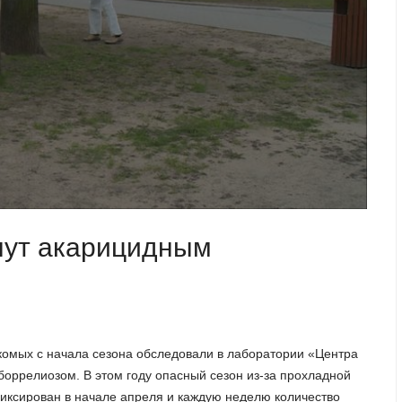
гнут акарицидным
екомых с начала сезона обследовали в лаборатории «Центра
 боррелиозом. В этом году опасный сезон из-за прохладной
иксирован в начале апреля и каждую неделю количество