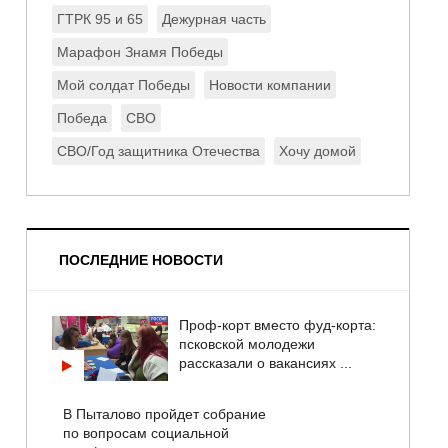
ГТРК 95 и 65
Дежурная часть
Марафон Знамя Победы
Мой солдат Победы
Новости компании
Победа
СВО
СВО/Год защитника Отечества
Хочу домой
ПОСЛЕДНИЕ НОВОСТИ
Проф-корт вместо фуд-корта:
псковской молодежи
рассказали о вакансиях ...
В Пыталово пройдет собрание
по вопросам социальной