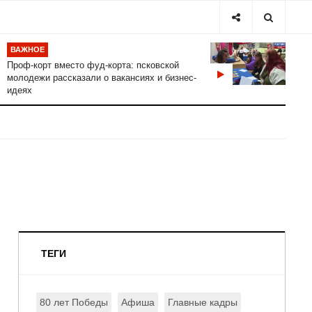
ВАЖНОЕ
Проф-корт вместо фуд-корта: псковской
молодежи рассказали о вакансиях и бизнес-
идеях
ТЕГИ
80 лет Победы
Афиша
Главные кадры