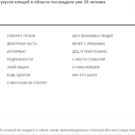
 укусов клещей в области пострадали уже 16 человек
ГОВОРИТ ПСКОВ
ШОУ ВЕЖЛИВЫХ ЛЮДЕЙ
ДЕЖУРНАЯ ЧАСТЬ
ВЕЧЕР С ЛЮБОВЬЮ
ИНТЕРВЬЮ
ДЕД, Я ТЕБЯ ПОМНЮ
ПОДРОБНОСТИ
С МЕСТА СОБЫТИЙ
ЗНАЙ НАШИХ
О НАБОЛЕВШЕМ
БУДЬ ЗДОРОВ
КАК ЭТО БЫЛО
О ВКУСНОМ НЕ СПОРЯТ
Й СЛУЖБОЙ ПО НАДЗОРУ В СФЕРЕ СВЯЗИ, ИНФОРМАЦИОННЫХ ТЕХНОЛОГИЙ И МАССОВЫХ КОММ