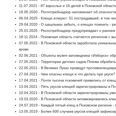
11.07.2021 - 87 взрослых и 16 детей в Псковской обл
18.05.2020 - Роспотребнадзор напоминает об опасност
06.04.2025 - Клещи атакуют: 51 пострадавший, в том чи
29.04.2020 - О шашлыках забыть, о клещах помнить - 
25.01.2025 - Роспотребнадзор предупреждает о раннем
18.11.2024 - Псковская область считается регионом с 
07.05.2022 - В Псковской области заработала уникальн
крови
02.06.2021 - Объекты музея-заповедника «Изборск» об
27.05.2021 - Территории детских садов Пскова обрабат
22.05.2021 - В Великих Луках проведут противоклещеву
27.04.2021 - Чем опасны клещи и что делать при укусе?
17.04.2021 - Почти тысяча псковичей привились от кле
13.04.2021 - Пять укусов клещей зарегистрированы в Пс
10.04.2021 - В Псковской области зарегистрированы уже
19.03.2020 - В Псковской области активизировались кле
24.07.2019 - Каждый пятый клещ в Псковском регионе -
13.05.2019 - Более 600 случаев укусов клещей зафиксир