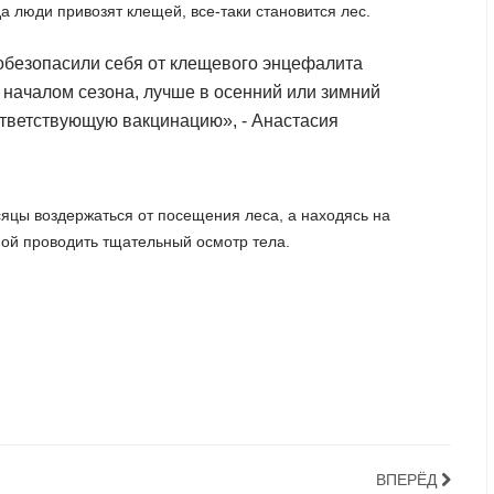
а люди привозят клещей, все-таки становится лес.
е обезопасили себя от клещевого энцефалита
 началом сезона, лучше в осенний или зимний
ответствующую вакцинацию», - Анастасия
цы воздержаться от посещения леса, а находясь на
ой проводить тщательный осмотр тела.
ВПЕРЁД