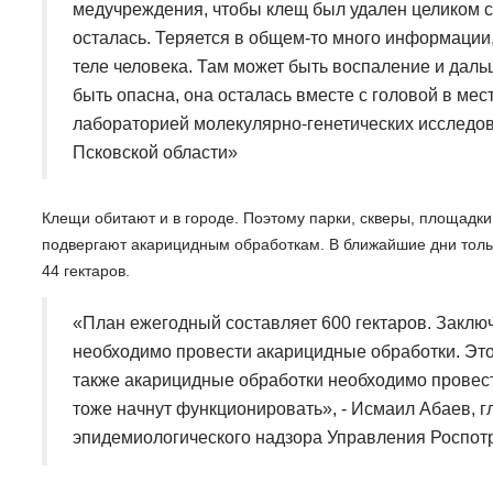
медучреждения, чтобы клещ был удален целиком с г
осталась. Теряется в общем-то много информации,
теле человека. Там может быть воспаление и даль
быть опасна, она осталась вместе с головой в мес
лабораторией молекулярно-генетических исследо
Псковской области»
Клещи обитают и в городе. Поэтому парки, скверы, площадки
подвергают акарицидным обработкам. В ближайшие дни тол
44 гектаров.
«План ежегодный составляет 600 гектаров. Заклю
необходимо провести акарицидные обработки. Это 
также акарицидные обработки необходимо провести
тоже начнут функционировать», - Исмаил Абаев, г
эпидемиологического надзора Управления Роспот