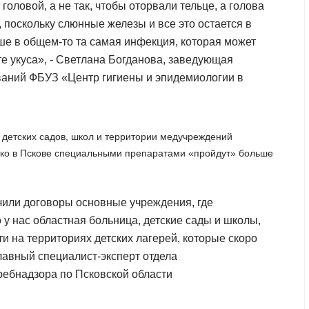
оловой, а не так, чтобы оторвали тельце, а голова
 поскольку слюнные железы и все это остается в
ше в общем-то та самая инфекция, которая может
те укуса», - Светлана Богданова, заведующая
ваний ФБУЗ «Центр гигиены и эпидемиологии в
 детских садов, школ и территории медучреждений
ько в Пскове специальными препаратами «пройдут» больше
чили договоры основные учреждения, где
у нас областная больница, детские сады и школы,
 на территориях детских лагерей, которые скоро
лавный специалист-эксперт отдела
ребнадзора по Псковской области