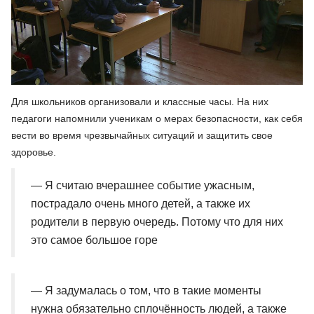
Для школьников организовали и классные часы. На них
педагоги напомнили ученикам о мерах безопасности, как себя
вести во время чрезвычайных ситуаций и защитить свое
здоровье.
— Я считаю вчерашнее событие ужасным,
пострадало очень много детей, а также их
родители в первую очередь. Потому что для них
это самое большое горе
— Я задумалась о том, что в такие моменты
нужна обязательно сплочённость людей, а также