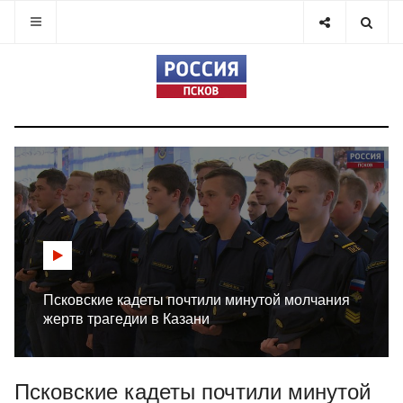
Псковские кадеты почтили минутой молчания
жертв трагедии в Казани
Псковские кадеты почтили минутой