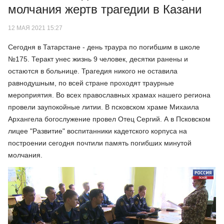
молчания жертв трагедии в Казани
12 МАЯ 2021 15:27
Сегодня в Татарстане - день траура по погибшим в школе
№175. Теракт унес жизнь 9 человек, десятки ранены и
остаются в больнице. Трагедия никого не оставила
равнодушным, по всей стране проходят траурные
мероприятия. Во всех православных храмах нашего региона
провели заупокойные литии. В псковском храме Михаила
Архангела богослужение провел Отец Сергий. А в Псковском
лицее "Развитие" воспитанники кадетского корпуса на
построении сегодня почтили память погибших минутой
молчания.