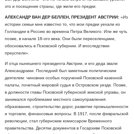
это и посещение страны, где жили его предки.
АЛЕКСАНДР ВАН ДЕР БЕЛЛЕН, ПРЕЗИДЕНТ АВСТРИИ:
«Из
истории семьи мне известно то, что мои предки уехали из
Голландии в Россию во времена Петра Великого. Или же чуть
позже, в начале 18-ого века. Они были переселенцами,
обосновались в Псковской губернии. И впоследствии
преуспели».
И отца нынешнего президента Австрии, и его деда звали
Александрами. Последний был заметным политическим
деятелем: чиновник особых поручений Псковской казенной
палаты, почетный мировой судья в Островском уезде. Позже,
в должности главы Псковской губернской земской управы, он
занимался проблемами местного самоуправления:
образование, строительство дорог, развитие промышленности
и торговли, финансовые вопросы. В 1917, после февральской
революции, стал губернским комиссаром Временного
правительства. Десятки документов в Госархиве Псковской