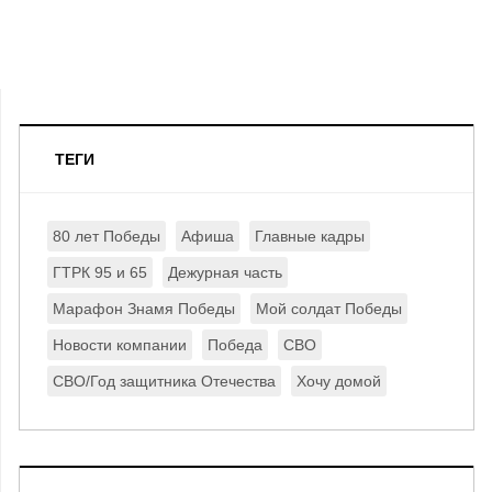
ТЕГИ
80 лет Победы
Афиша
Главные кадры
ГТРК 95 и 65
Дежурная часть
Марафон Знамя Победы
Мой солдат Победы
Новости компании
Победа
СВО
СВО/Год защитника Отечества
Хочу домой