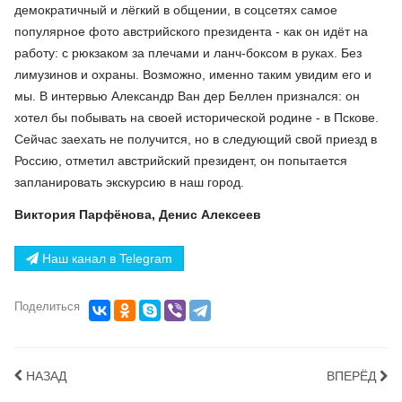
демократичный и лёгкий в общении, в соцсетях самое
популярное фото австрийского президента - как он идёт на
работу: с рюкзаком за плечами и ланч-боксом в руках. Без
лимузинов и охраны. Возможно, именно таким увидим его и
мы. В интервью Александр Ван дер Беллен признался: он
хотел бы побывать на своей исторической родине - в Пскове.
Сейчас заехать не получится, но в следующий свой приезд в
Россию, отметил австрийский президент, он попытается
запланировать экскурсию в наш город.
Виктория Парфёнова, Денис Алексеев
Наш канал в Telegram
Поделиться
НАЗАД
ВПЕРЁД