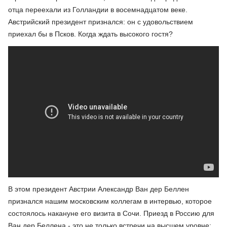
отца переехали из Голландии в восемнадцатом веке.
Австрийский президент признался: он с удовольствием
приехал бы в Псков. Когда ждать высокого гостя?
В этом президент Австрии Александр Ван дер Беллен
признался нашим московским коллегам в интервью, которое
состоялось накануне его визита в Сочи. Приезд в Россию для
Ван дер Беллена - это не только встречи на высшем уровне;