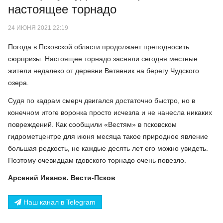
настоящее торнадо
24 ИЮНЯ 2021 22:19
Погода в Псковской области продолжает преподносить
сюрпризы. Настоящее торнадо засняли сегодня местные
жители недалеко от деревни Ветвеник на берегу Чудского
озера.
Судя по кадрам смерч двигался достаточно быстро, но в
конечном итоге воронка просто исчезла и не нанесла никаких
повреждений. Как сообщили «Вестям» в псковском
гидрометцентре для июня месяца такое природное явление
большая редкость, не каждые десять лет его можно увидеть.
Поэтому очевидцам гдовского торнадо очень повезло.
Арсений Иванов. Вести-Псков
Наш канал в Telegram