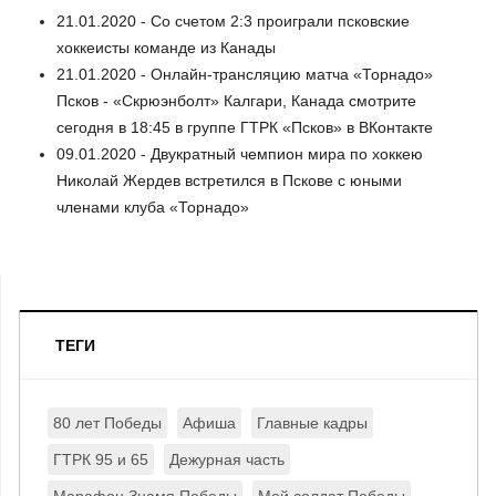
21.01.2020 - Со счетом 2:3 проиграли псковские
хоккеисты команде из Канады
21.01.2020 - Онлайн-трансляцию матча «Торнадо»
Псков - «Скрюэнболт» Калгари, Канада смотрите
сегодня в 18:45 в группе ГТРК «Псков» в ВКонтакте
09.01.2020 - Двукратный чемпион мира по хоккею
Николай Жердев встретился в Пскове с юными
членами клуба «Торнадо»
ТЕГИ
80 лет Победы
Афиша
Главные кадры
ГТРК 95 и 65
Дежурная часть