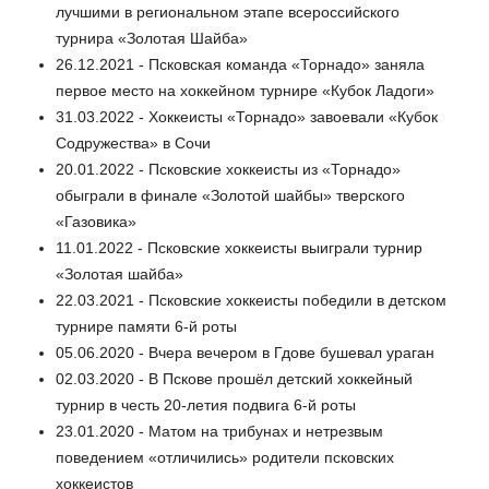
лучшими в региональном этапе всероссийского
турнира «Золотая Шайба»
26.12.2021 - Псковская команда «Торнадо» заняла
первое место на хоккейном турнире «Кубок Ладоги»
31.03.2022 - Хоккеисты «Торнадо» завоевали «Кубок
Содружества» в Сочи
20.01.2022 - Псковские хоккеисты из «Торнадо»
обыграли в финале «Золотой шайбы» тверского
«Газовика»
11.01.2022 - Псковские хоккеисты выиграли турнир
«Золотая шайба»
22.03.2021 - Псковские хоккеисты победили в детском
турнире памяти 6-й роты
05.06.2020 - Вчера вечером в Гдове бушевал ураган
02.03.2020 - В Пскове прошёл детский хоккейный
турнир в честь 20-летия подвига 6-й роты
23.01.2020 - Матом на трибунах и нетрезвым
поведением «отличились» родители псковских
хоккеистов