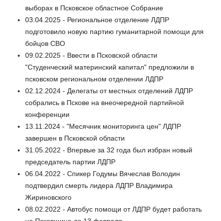
выборах в Псковское областное Собрание
03.04.2025 - Региональное отделение ЛДПР
подготовило новую партию гуманитарной помощи для
бойцов СВО
09.02.2025 - Ввести в Псковской области
"Студенческий материнский капитал" предложили в
псковском региональном отделении ЛДПР
02.12.2024 - Делегаты от местных отделений ЛДПР
собрались в Пскове на внеочередной партийной
конференции
13.11.2024 - "Месячник мониторинга цен" ЛДПР
завершен в Псковской области
31.05.2022 - Впервые за 32 года был избран новый
председатель партии ЛДПР
06.04.2022 - Спикер Годумы Вячеслав Володин
подтвердил смерть лидера ЛДПР Владимира
Жириновского
08.02.2022 - Автобус помощи от ЛДПР будет работать
на Псковщине до 13 февраля