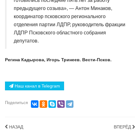
готовились последние пять лет за работу
предыдущего созыва», — Антон Минаков,
координатор псковского регионального
отделения партии ЛДПР, руководитель фракции
ЛДПР Псковского областного собрания
депутатов.
Регина Кадырова, Игорь Тринеев. Вести-Псков.
Наш канал в Telegram
Поделиться
НАЗАД
ВПЕРЁД