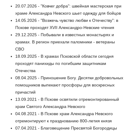
20.07.2026 - "Ковчег добра": швейная мастерская при
храме Александра Невского шьет одежду для бойцов
14.05.2026 - "Возжечь чувство любви к Отечеству": в
Пскове проходят XVII Александро-Невские чтения
29.12.2025 - Побывали в известных монастырях и
храмах. В регион приехали паломники - ветераны
СВО
18.09.2025 - В храмах Псковской области сегодня
проходят панихиды по погибшим защитникам
Отечества
08.04.2025 - Приношение Богу. Десятки добровольных
помощников выпекают просфоры для воскресных
причастий
13.09.2021 - В Пскове освятили отремонтированный
храм Святого Александра Невского
04.08.2021 - В Пскове храм Александра Невского
отремонтируют к празднованию 800-летия князя
07.04.2021 - Благовещение Пресвятой Богородицы