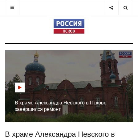
В храме Александра Невского в Пскове
завершился ремонт
В храме Александра Невского в