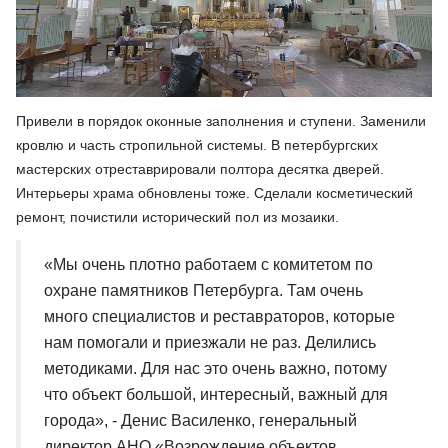
Привели в порядок оконные заполнения и ступени. Заменили
кровлю и часть стропильной системы. В петербургских
мастерских отреставрировали полтора десятка дверей.
Интерьеры храма обновлены тоже. Сделали косметический
ремонт, почистили исторический пол из мозаики.
«Мы очень плотно работаем с комитетом по
охране памятников Петербурга. Там очень
много специалистов и реставраторов, которые
нам помогали и приезжали не раз. Делились
методиками. Для нас это очень важно, потому
что объект большой, интересный, важный для
города», - Денис Василенко, генеральный
директор АНО «Возрождение объектов