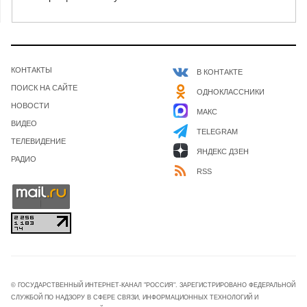
КОНТАКТЫ
В КОНТАКТЕ
ПОИСК НА САЙТЕ
ОДНОКЛАССНИКИ
НОВОСТИ
МАКС
ВИДЕО
TELEGRAM
ТЕЛЕВИДЕНИЕ
ЯНДЕКС ДЗЕН
РАДИО
RSS
© ГОСУДАРСТВЕННЫЙ ИНТЕРНЕТ-КАНАЛ "РОССИЯ". ЗАРЕГИСТРИРОВАНО ФЕДЕРАЛЬНОЙ
СЛУЖБОЙ ПО НАДЗОРУ В СФЕРЕ СВЯЗИ, ИНФОРМАЦИОННЫХ ТЕХНОЛОГИЙ И