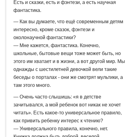
Есть и сказки, есть и фэнтези, а есть научная
фантастика.
— Как вы думаете, что ещё современным детям
интересно, кроме сказок, фэнтези и
околонаучной фантастики?
— Мне кажется, фантастика. Конечно,
школьные, бытовые вещи тоже может быть, но
этого им хватает и в жизни, а вот другой мир. Мы
однажды с шестилетней девочкой вели такие
беседы о порталах - они же смотрят мультики, а
там этого много.
— Очень часто слышишь: «я в детстве
зачитывался, а мой ребенок вот никак не хочет
читать». Есть какое-то универсальное правило,
как привить ребенку интерес к чтению?
— Универсального правила, конечно, нет.
Книжка должна быть доброй, веселой,