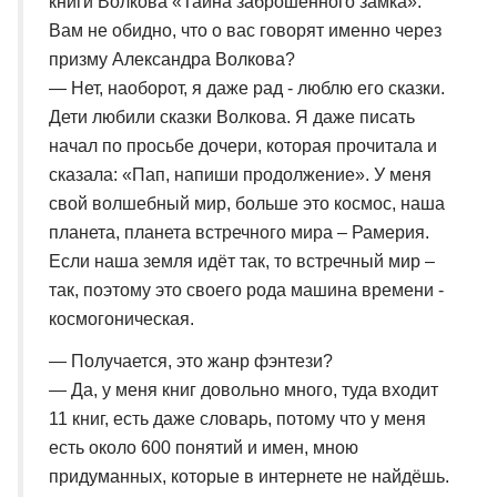
книги Волкова «Тайна заброшенного замка».
Вам не обидно, что о вас говорят именно через
призму Александра Волкова?
— Нет, наоборот, я даже рад - люблю его сказки.
Дети любили сказки Волкова. Я даже писать
начал по просьбе дочери, которая прочитала и
сказала: «Пап, напиши продолжение». У меня
свой волшебный мир, больше это космос, наша
планета, планета встречного мира – Рамерия.
Если наша земля идёт так, то встречный мир –
так, поэтому это своего рода машина времени -
космогоническая.
— Получается, это жанр фэнтези?
— Да, у меня книг довольно много, туда входит
11 книг, есть даже словарь, потому что у меня
есть около 600 понятий и имен, мною
придуманных, которые в интернете не найдёшь.