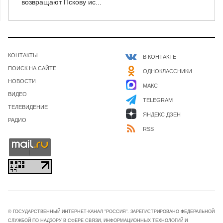
возвращают Пскову ис...
КОНТАКТЫ
В КОНТАКТЕ
ПОИСК НА САЙТЕ
ОДНОКЛАССНИКИ
НОВОСТИ
МАКС
ВИДЕО
TELEGRAM
ТЕЛЕВИДЕНИЕ
ЯНДЕКС ДЗЕН
РАДИО
RSS
© ГОСУДАРСТВЕННЫЙ ИНТЕРНЕТ-КАНАЛ "РОССИЯ". ЗАРЕГИСТРИРОВАНО ФЕДЕРАЛЬНОЙ
СЛУЖБОЙ ПО НАДЗОРУ В СФЕРЕ СВЯЗИ, ИНФОРМАЦИОННЫХ ТЕХНОЛОГИЙ И