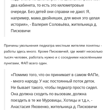
два кабинета, то есть это километровые
очереди. Без детей они справки не дают. Я,
например, мама двойняшек, для меня это целая
история», - Валерия Соловьёва, жительница д.
Писковичи
Причины увольнения педиатра местным жителям понятны -
работы здесь много. Кроме Писковичей, где живёт несколько
тысяч человек, работать нужно и с соседними населёнными
пунктами, ФАП всего один.
«Помимо того, что он принимает в самом ФАПе,
- много народу. У нас постоянный поток деток.
Не бывает такого, чтобы педиатр просто сидел.
Она должна сходить по вызовам, должна
поездить в те же Муровицы, Хотицы и т.д.», -
Анастасия Яковенко, жительница д. Писковичи