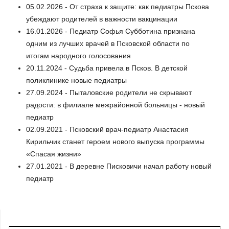
05.02.2026 - От страха к защите: как педиатры Пскова
убеждают родителей в важности вакцинации
16.01.2026 - Педиатр Софья Субботина признана
одним из лучших врачей в Псковской области по
итогам народного голосования
20.11.2024 - Судьба привела в Псков. В детской
поликлинике новые педиатры
27.09.2024 - Пыталовские родители не скрывают
радости: в филиале межрайонной больницы - новый
педиатр
02.09.2021 - Псковский врач-педиатр Анастасия
Кирильчик станет героем нового выпуска программы
«Спасая жизни»
27.01.2021 - В деревне Писковичи начал работу новый
педиатр