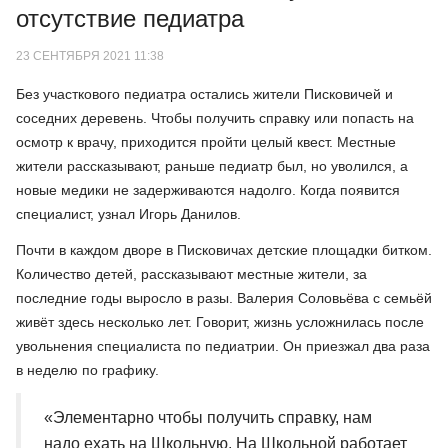
отсутствие педиатра
23 СЕНТЯБРЯ 2021 11:38
Без участкового педиатра остались жители Писковичей и
соседних деревень. Чтобы получить справку или попасть на
осмотр к врачу, приходится пройти целый квест. Местные
жители рассказывают, раньше педиатр был, но уволился, а
новые медики не задерживаются надолго. Когда появится
специалист, узнал Игорь Данилов.
Почти в каждом дворе в Писковичах детские площадки битком.
Количество детей, рассказывают местные жители, за
последние годы выросло в разы. Валерия Соловьёва с семьёй
живёт здесь несколько лет. Говорит, жизнь усложнилась после
увольнения специалиста по педиатрии. Он приезжал два раза
в неделю по графику.
«Элементарно чтобы получить справку, нам
надо ехать на Школьную. На Школьной работает