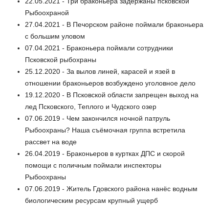
22.05.2021 - Три браконьера задержаны псковской
Рыбоохраной
27.04.2021 - В Печорском районе поймали браконьера
с большим уловом
07.04.2021 - Браконьера поймали сотрудники
Псковской рыбохраны
25.12.2020 - За вылов линей, карасей и язей в
отношении браконьеров возбуждено уголовное дело
19.12.2020 - В Псковской области запрещен выход на
лед Псковского, Теплого и Чудского озер
07.06.2019 - Чем закончился ночной патруль
Рыбоохраны? Наша съёмочная группа встретила
рассвет на воде
26.04.2019 - Браконьеров в куртках ДПС и скорой
помощи с поличным поймали инспекторы
Рыбоохраны
07.06.2019 - Житель Гдовского района нанёс водным
биологическим ресурсам крупный ущерб