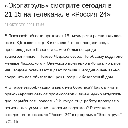
«Экопатруль» смотрите сегодня в
21.15 на телеканале «Россия 24»
21 ОКТЯБРЯ 2021 17:56
В Псковской области протекает 15 тысяч рек и расположилось
около 3,5 тысяч озер. В их числе 4-е по площади среди
пресноводных в Европе и самое большое среди
трансграничных – Псково-Чудское озеро. По объему воды оно
меньше Ладожского и Онежского примерно в 48 раз, но рыбы
наш водоем оказывается дает больше. Сегодня очень важно
сохранить для обитателей рек и озер их безопасный дом.
Что такое эвтрофикация и как с ней бороться? Как отличить
браконьерскую сеть от промысловой? Зачем нужно углублять
дно, зарыбливать водоемы? И какую еще работу проводят в
регионе для улучшения экологии водоемов? Расскажем
сегодня на телеканале "Россия 24" в программе "Экопатруль"
в 21.15.