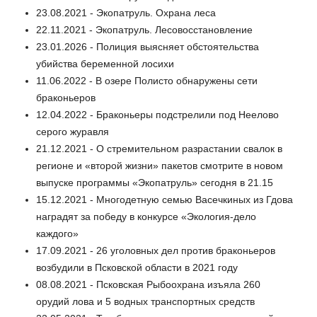
23.08.2021 - Экопатруль. Охрана леса
22.11.2021 - Экопатруль. Лесовосстановление
23.01.2026 - Полиция выясняет обстоятельства
убийства беременной лосихи
11.06.2022 - В озере Полисто обнаружены сети
браконьеров
12.04.2022 - Браконьеры подстрелили под Неелово
серого журавля
21.12.2021 - О стремительном разрастании свалок в
регионе и «второй жизни» пакетов смотрите в новом
выпуске программы «Экопатруль» сегодня в 21.15
15.12.2021 - Многодетную семью Васечкиных из Гдова
наградят за победу в конкурсе «Экология-дело
каждого»
17.09.2021 - 26 уголовных дел против браконьеров
возбудили в Псковской области в 2021 году
08.08.2021 - Псковская Рыбоохрана изъяла 260
орудий лова и 5 водных транспортных средств