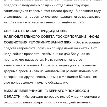
предложил подумать о создании отдельной структуры,
занимающейся капремонтом жилого фонда. В прошлом году
в шестидесяти процентах случаев подрядчики возвращались
на объекты из-за некачественно проведённых работ.
СЕРГЕЙ СТЕПАШИН, ПРЕДСЕДАТЕЛЬ
НАБЛЮДАТЕЛЬНОГО СОВЕТА ГОСКОРПОРАЦИИ - ФОНД
СОДЕЙСТВИЯ РЕФОРМИРОВАНИЮ ЖКХ:
«Это и освоение
средств капремонта, почти миллиард лежит на счетах. Вот
надо сейчас проверить, чтобы они не дай Бог у нас не
пропали, что называется. Ну и, конечно, качество
капитального ремонта. Покрасить, подлицевать, заменить
дверные проёмы - это не капитальный ремонт. Должна быть
совершенно другая система, и мы с Михаилом Юрьевичем
этот вопрос дополнительно обсуждали».
МИХАИЛ ВЕДЕРНИКОВ, ГУБЕРНАТОР ПСКОВСКОЙ
ОБЛАСТИ
: «Мы сегодня договорились об участии региона в
реформировании сферы ЖКХ, она у нас действительно