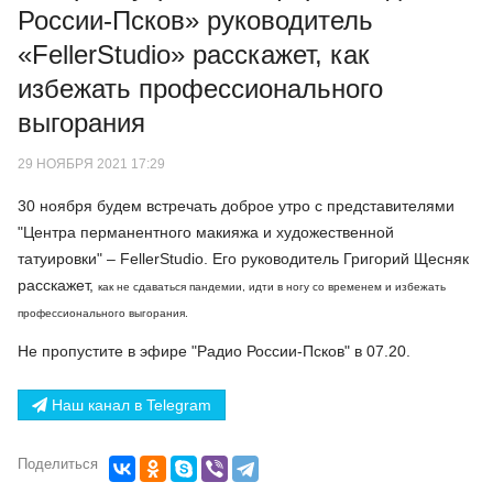
России-Псков» руководитель
«FellerStudio» расскажет, как
избежать профессионального
выгорания
29 НОЯБРЯ 2021 17:29
30 ноября будем встречать доброе утро с представителями
"Центра перманентного макияжа и художественной
татуировки" – FellerStudio. Его руководитель Григорий Щесняк
расскажет,
как не сдаваться пандемии, идти в ногу со временем и избежать
профессионального выгорания.
Не пропустите в эфире "Радио России-Псков" в 07.20.
Наш канал в Telegram
Поделиться