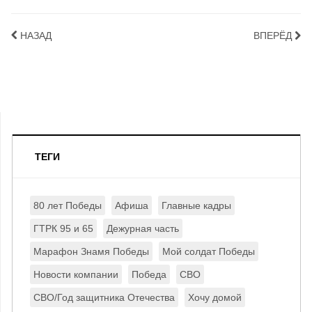
НАЗАД
ВПЕРЁД
ТЕГИ
80 лет Победы
Афиша
Главные кадры
ГТРК 95 и 65
Дежурная часть
Марафон Знамя Победы
Мой солдат Победы
Новости компании
Победа
СВО
СВО/Год защитника Отечества
Хочу домой