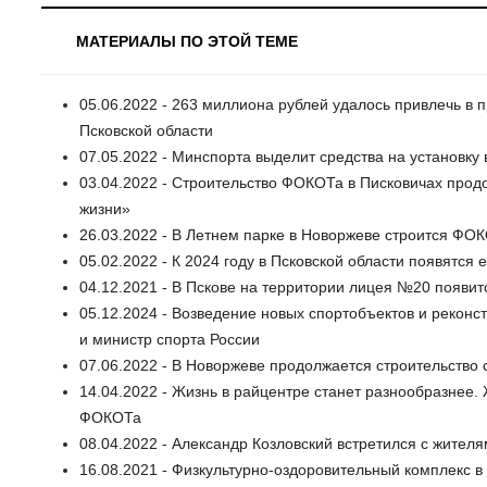
МАТЕРИАЛЫ ПО ЭТОЙ ТЕМЕ
05.06.2022 - 263 миллиона рублей удалось привлечь в 
Псковской области
07.05.2022 - Минспорта выделит средства на установк
03.04.2022 - Строительство ФОКОТа в Писковичах прод
жизни»
26.03.2022 - В Летнем парке в Новоржеве строится ФО
05.02.2022 - К 2024 году в Псковской области появятс
04.12.2021 - В Пскове на территории лицея №20 появи
05.12.2024 - Возведение новых спортобъектов и рекон
и министр спорта России
07.06.2022 - В Новоржеве продолжается строительство
14.04.2022 - Жизнь в райцентре станет разнообразнее
ФОКОТа
08.04.2022 - Александр Козловский встретился с жите
16.08.2021 - Физкультурно-оздоровительный комплекс в