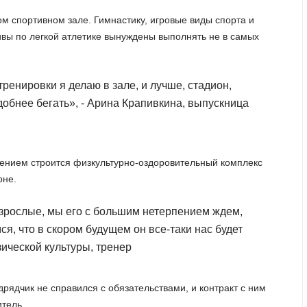
ом спортивном зале. Гимнастику, игровые виды спорта и
ивы по легкой атлетике вынуждены выполнять не в самых
ренировки я делаю в зале, и лучше, стадион,
добнее бегать», - Арина Крапивкина, выпускница
дением строится физкультурно-оздоровительный комплекс
оне.
 взрослые, мы его с большим нетерпением ждем,
я, что в скором будущем он все-таки нас будет
ической культуры, тренер
рядчик не справился с обязательствами, и контракт с ним
итель.