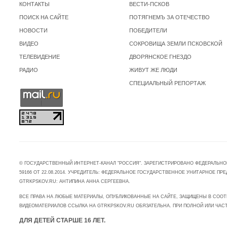
КОНТАКТЫ
ВЕСТИ-ПСКОВ
ПОИСК НА САЙТЕ
ПОТЯГНЕМЪ ЗА ОТЕЧЕСТВО
НОВОСТИ
ПОБЕДИТЕЛИ
ВИДЕО
СОКРОВИЩА ЗЕМЛИ ПСКОВСКОЙ
ТЕЛЕВИДЕНИЕ
ДВОРЯНСКОЕ ГНЕЗДО
РАДИО
ЖИВУТ ЖЕ ЛЮДИ
СПЕЦИАЛЬНЫЙ РЕПОРТАЖ
© ГОСУДАРСТВЕННЫЙ ИНТЕРНЕТ-КАНАЛ "РОССИЯ". ЗАРЕГИСТРИРОВАНО ФЕДЕРАЛЬНО
59166 ОТ 22.08.2014. УЧРЕДИТЕЛЬ: ФЕДЕРАЛЬНОЕ ГОСУДАРСТВЕННОЕ УНИТАРНОЕ 
GTRKPSKOV.RU: АНТИПИНА АННА СЕРГЕЕВНА.
ВСЕ ПРАВА НА ЛЮБЫЕ МАТЕРИАЛЫ, ОПУБЛИКОВАННЫЕ НА САЙТЕ, ЗАЩИЩЕНЫ В СООТ
ВИДЕОМАТЕРИАЛОВ ССЫЛКА НА GTRKPSKOV.RU ОБЯЗАТЕЛЬНА. ПРИ ПОЛНОЙ ИЛИ ЧАС
ДЛЯ ДЕТЕЙ СТАРШЕ 16 ЛЕТ.