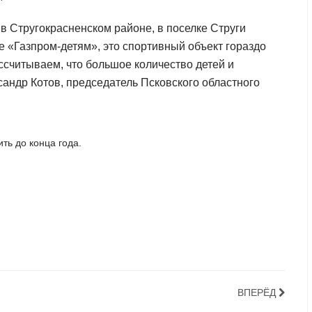
 в Стругокрасненском районе, в поселке Струги
е «Газпром-детям», это спортивный объект гораздо
ассчитываем, что большое количество детей и
сандр Котов, председатель Псковского областного
ть до конца года.
ВПЕРЁД