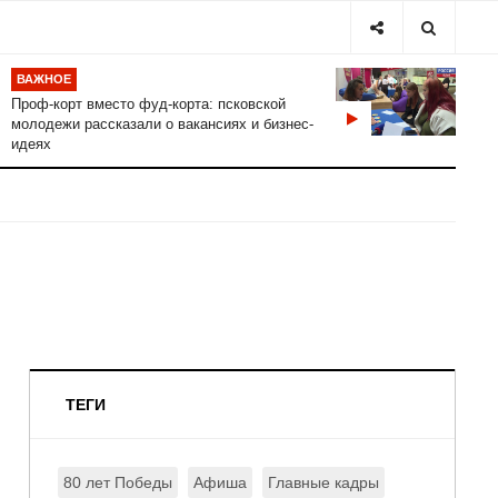
ВАЖНОЕ
Проф-корт вместо фуд-корта: псковской
молодежи рассказали о вакансиях и бизнес-
идеях
ТЕГИ
80 лет Победы
Афиша
Главные кадры