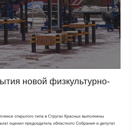
рытия новой физкультурно-
плексе открытого типа в Стругах Красных выполнены
льтат оценил председатель областного Собрания и депутат