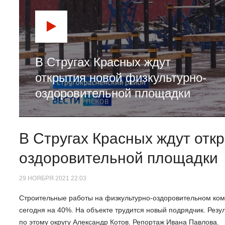
В Стругах Красных ждут
открытия новой физкультурно-
оздоровительной площадки
В Стругах Красных ждут отк
оздоровительной площадки
29 НОЯБРЯ 2021 22:03
Строительные работы на физкультурно-оздоровительном ком
сегодня на 40%. На объекте трудится новый подрядчик. Резу
по этому округу Александр Котов. Репортаж Ивана Павлова.