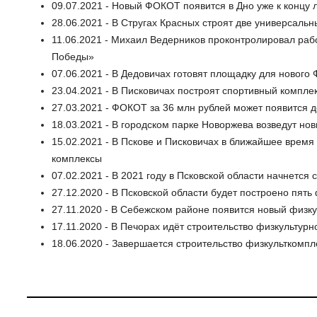
09.07.2021 - Новый ФОКОТ появится в Дно уже к концу 
28.06.2021 - В Стругах Красных строят две универсал
11.06.2021 - Михаил Ведерников проконтролировал ра
Победы»
07.06.2021 - В Дедовичах готовят площадку для новог
23.04.2021 - В Писковичах построят спортивный компле
27.03.2021 - ФОКОТ за 36 млн рублей может появится до
18.03.2021 - В городском парке Новоржева возведут н
15.02.2021 - В Пскове и Писковичах в ближайшее врем
комплексы
07.02.2021 - В 2021 году в Псковской области начнется
27.12.2020 - В Псковской области будет построено пят
27.11.2020 - В Себежском районе появится новый физк
17.11.2020 - В Печорах идёт строительство физкультур
18.06.2020 - Завершается строительство физкульткомпл