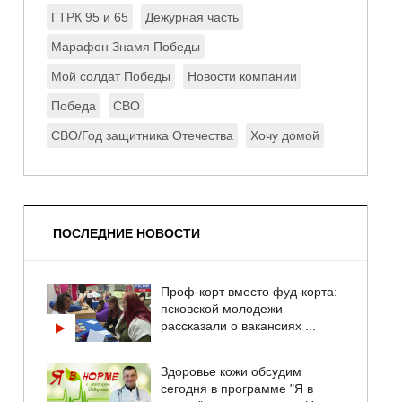
ГТРК 95 и 65
Дежурная часть
Марафон Знамя Победы
Мой солдат Победы
Новости компании
Победа
СВО
СВО/Год защитника Отечества
Хочу домой
ПОСЛЕДНИЕ НОВОСТИ
Проф-корт вместо фуд-корта:
псковской молодежи
рассказали о вакансиях ...
Здоровье кожи обсудим
сегодня в программе "Я в