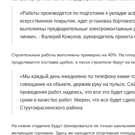
«Работы производятся по подготовке к укладке ас
искусственное покрытие, идет установка бортовог
выполнены предварительные электромонтажные ра
линии», - Валерий Кожухов, руководитель проекта
Строительные работы выполнены примерно на 40%. На площ
продолжается поставка щебня, а песок строители берут на м
«Мы каждый день ежедневно по телефону какие-т
совещание на объекте, держим руку на пульсе. Се
проведения работ, надеюсь, что все это будет сдел
сроки и качество работ. Уверен, что все будет сде
Стругокрасненского района
На новом стадионе будут тренироваться не только школьники
желающие горожане. Здесь же находится спортивная площад