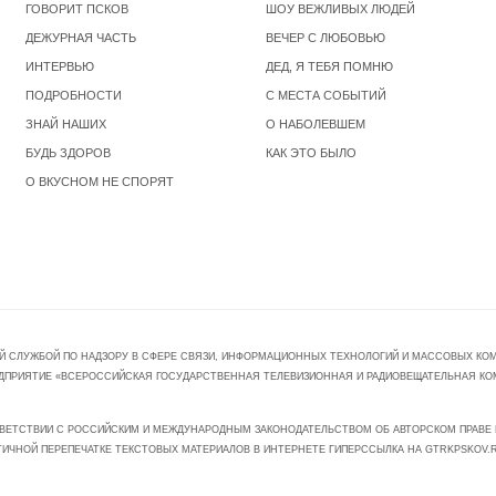
ГОВОРИТ ПСКОВ
ШОУ ВЕЖЛИВЫХ ЛЮДЕЙ
ДЕЖУРНАЯ ЧАСТЬ
ВЕЧЕР С ЛЮБОВЬЮ
ИНТЕРВЬЮ
ДЕД, Я ТЕБЯ ПОМНЮ
ПОДРОБНОСТИ
С МЕСТА СОБЫТИЙ
ЗНАЙ НАШИХ
О НАБОЛЕВШЕМ
БУДЬ ЗДОРОВ
КАК ЭТО БЫЛО
О ВКУСНОМ НЕ СПОРЯТ
Й СЛУЖБОЙ ПО НАДЗОРУ В СФЕРЕ СВЯЗИ, ИНФОРМАЦИОННЫХ ТЕХНОЛОГИЙ И МАССОВЫХ КОММ
ПРЕДПРИЯТИЕ «ВСЕРОССИЙСКАЯ ГОСУДАРСТВЕННАЯ ТЕЛЕВИЗИОННАЯ И РАДИОВЕЩАТЕЛЬНАЯ КО
ВЕТСТВИИ С РОССИЙСКИМ И МЕЖДУНАРОДНЫМ ЗАКОНОДАТЕЛЬСТВОМ ОБ АВТОРСКОМ ПРАВЕ И
ТИЧНОЙ ПЕРЕПЕЧАТКЕ ТЕКСТОВЫХ МАТЕРИАЛОВ В ИНТЕРНЕТЕ ГИПЕРССЫЛКА НА GTRKPSKOV.