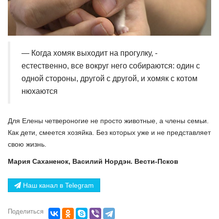
— Когда хомяк выходит на прогулку, -
естественно, все вокруг него собираются: один с
одной стороны, другой с другой, и хомяк с котом
нюхаются
Для Елены четвероногие не просто животные, а члены семьи.
Как дети, смеется хозяйка. Без которых уже и не представляет
свою жизнь.
Мария Саханенок, Василий Нордэн. Вести-Псков
Наш канал в Telegram
Поделиться