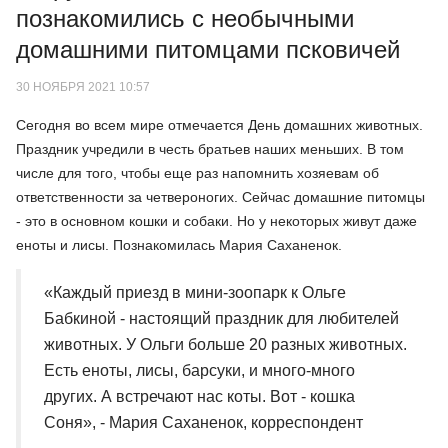
познакомились с необычными
домашними питомцами псковичей
30 НОЯБРЯ 2021 10:57
Сегодня во всем мире отмечается День домашних животных.
Праздник учредили в честь братьев наших меньших. В том
числе для того, чтобы еще раз напомнить хозяевам об
ответственности за четвероногих. Сейчас домашние питомцы
- это в основном кошки и собаки. Но у некоторых живут даже
еноты и лисы. Познакомилась Мария Саханенок.
«Каждый приезд в мини-зоопарк к Ольге
Бабкиной - настоящий праздник для любителей
животных. У Ольги больше 20 разных животных.
Есть еноты, лисы, барсуки, и много-много
других. А встречают нас коты. Вот - кошка
Соня», - Мария Саханенок, корреспондент