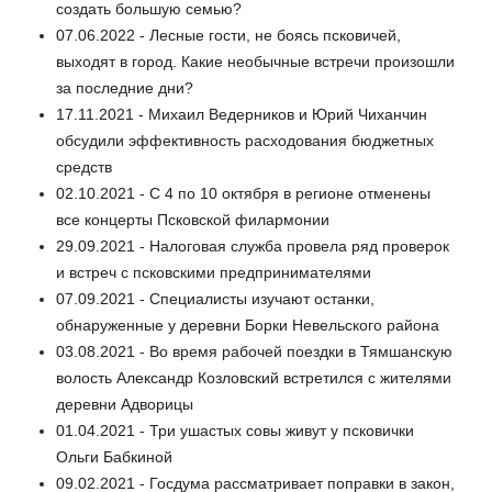
создать большую семью?
07.06.2022 - Лесные гости, не боясь псковичей,
выходят в город. Какие необычные встречи произошли
за последние дни?
17.11.2021 - Михаил Ведерников и Юрий Чиханчин
обсудили эффективность расходования бюджетных
средств
02.10.2021 - С 4 по 10 октября в регионе отменены
все концерты Псковской филармонии
29.09.2021 - Налоговая служба провела ряд проверок
и встреч с псковскими предпринимателями
07.09.2021 - Специалисты изучают останки,
обнаруженные у деревни Борки Невельского района
03.08.2021 - Во время рабочей поездки в Тямшанскую
волость Александр Козловский встретился с жителями
деревни Адворицы
01.04.2021 - Три ушастых совы живут у псковички
Ольги Бабкиной
09.02.2021 - Госдума рассматривает поправки в закон,