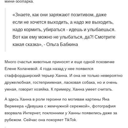
мини-зоопарка.
«Знаете, как они заряжают позитивом, даже
если не хочется выходить, а надо же выходить,
надо кормить, убираться - идешь и улыбаешься.
Вот как ему можно не улыбаться, да?! Смотрите
какая сказка», - Ольга Бабкина
Много счастья животные приносят и еще одной псковичке
Елене Колачевой. 4 года назад у нее появился
стаффордширский терьер Ханна. И она не только невероятно
дружелюбная, гостеприимная, ласковая собака, но и очень
умная, говорит хозяйка. К примеру, Ханна умеет считать.
А здесь Ханна в роли героини по мотивам картины Яна
Вермеера «Девушка с жемчужной сережкой», фотография
взорвала Интернет, поклонники у Ханны появились даже за
рубежом. Сейчас она покоряет TikTok.