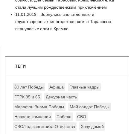
стала лучшим рождественским приключением
11.01.2019 - Вернулись впечатленные и
одухотворенные: многодетная семья Тарасовых
вернулась с елки в Кремле
ТЕГИ
80 лет Победы
Афиша
Главные кадры
ГТРК 95 и 65
Дежурная часть
Марафон Знамя Победы
Мой солдат Победы
Новости компании
Победа
СВО
СВО/Год защитника Отечества
Хочу домой