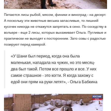
Питаются лисы рыбой, мясом, финики и виноград - на десерт.
А поскольку эти животные весьма запасливые, то лишний
кусочек никогда не откажутся запрятать в сено. По соседству в
вольере - еще 2 лисы, которых выхаживает Ольга. Пугливые и
практически не выходят к посторонним. Зато совы с радостью
позируют перед камерой.
«У Шани был период, когда она была
маленькая, нападала на чужих, но это месяц-
два был такой. Потом все прошло и все. У них
самое страшное - это когти. Я когда захожу с
едой они прям на руки летят», - Ольга Бабкина