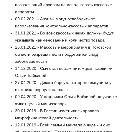
позволяющий архивам не использовать кассовые
аппараты
09.02.2021 - Архивы могут освободить от
использования контрольно-кассовых аппаратов
31.01.2021 - Во всех кассовых чеках должны будут
указывать наименование и количество товара
26.01.2021 - Массовые мероприятия в Псковской
области разрешат, если продолжится спад
заболеваемости
14.12.2020 - Сыч стал новым питомцем псковички
Ольги Бабкиной
27.04.2020 - Дикого барсука, которого выкупили у
охотника, вернули на волю
09.04.2020 - У псковички Ольги Бабкиной на участке
живет целый минизоопарк
30.01.2019 - В России изменились правила
микрофинансовой деятельности
12.01.2019 - Всей семьей мечтали о чуде - и оно
сбылось: для семьи Тарасовых Кремлевская елка