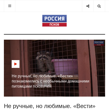
Не ручные, но любимые. «Вести»
познакомились с необычными домашними
питомцами псковичей
Не ручные, но любимые. «Вести»