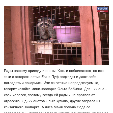
Рады нашему приезду и еноты. Хоть и побаиваются, но все-
таки с осторожностью Ева и Пуф подходят и дают себя
погладить и покормить. Эти животные непредсказуемые,
говорит хозяйка мини-зоопарка Ольга Бабкина. Для них она -
свой человек, поэтому всегда ей рады и не проявляют
агрессию. Одних енотов Ольга купила, других забрала из
контактного зоопарка. А лиса Майя попала сюда со