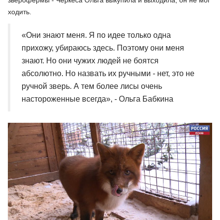
зверофермы - Черкеса Ольга выкупила и выходила, он не мог
ходить.
«Они знают меня. Я по идее только одна
прихожу, убираюсь здесь. Поэтому они меня
знают. Но они чужих людей не боятся
абсолютно. Но назвать их ручными - нет, это не
ручной зверь. А тем более лисы очень
настороженные всегда», - Ольга Бабкина