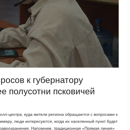
росов к губернатору
е полусотни псковичей
колл-центра, куда жители региона обращаются с вопросами к
имеру, люди интересуются, когда их населенный пункт будет
дравоохранения. Напомним, традиционная «Прямая линия»