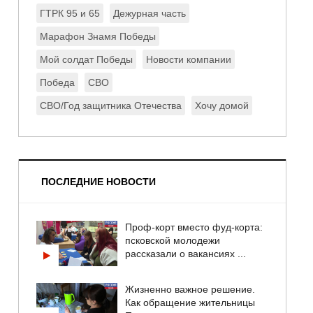
ГТРК 95 и 65
Дежурная часть
Марафон Знамя Победы
Мой солдат Победы
Новости компании
Победа
СВО
СВО/Год защитника Отечества
Хочу домой
ПОСЛЕДНИЕ НОВОСТИ
Проф-корт вместо фуд-корта:
псковской молодежи
рассказали о вакансиях ...
Жизненно важное решение.
Как обращение жительницы