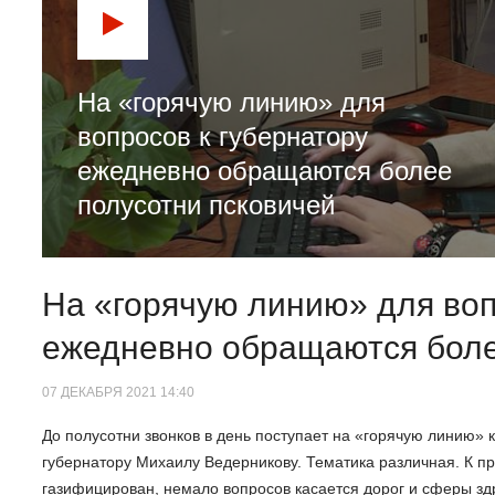
На «горячую линию» для
вопросов к губернатору
ежедневно обращаются более
полусотни псковичей
На «горячую линию» для воп
ежедневно обращаются боле
07 ДЕКАБРЯ 2021 14:40
До полусотни звонков в день поступает на «горячую линию» 
губернатору Михаилу Ведерникову. Тематика различная. К пр
газифицирован, немало вопросов касается дорог и сферы з