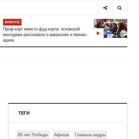
ВАЖНОЕ
Проф-корт вместо фуд-корта: псковской
молодежи рассказали о вакансиях и бизнес-
идеях
ТЕГИ
80 лет Победы
Афиша
Главные кадры