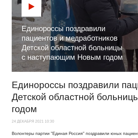
Единороссы поздравили
пациентов и медработников
Детской областной больницы
с наступающим Новым годом
Единороссы поздравили пац
Детской областной больниц
годом
24 ДЕКАБРЯ 2021 10:30
Волонтеры партии "Единая Россия" поздравили юных пациент