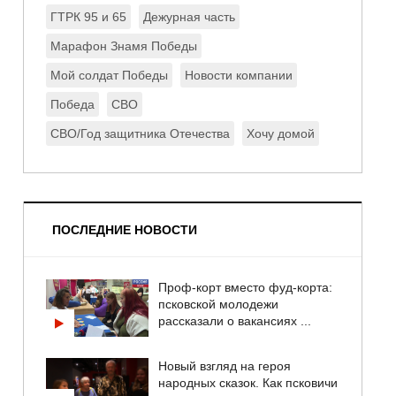
ГТРК 95 и 65
Дежурная часть
Марафон Знамя Победы
Мой солдат Победы
Новости компании
Победа
СВО
СВО/Год защитника Отечества
Хочу домой
ПОСЛЕДНИЕ НОВОСТИ
Проф-корт вместо фуд-корта:
псковской молодежи
рассказали о вакансиях ...
Новый взгляд на героя
народных сказок. Как псковичи