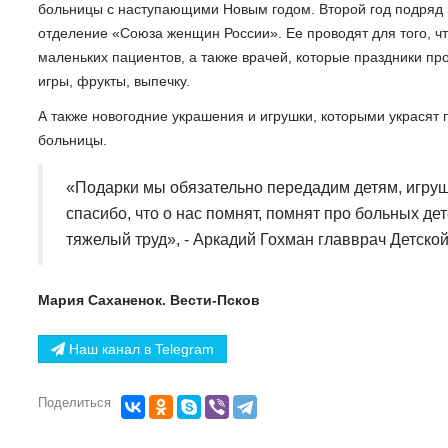
больницы с наступающими Новым годом. Второй год подряд к
отделение «Союза женщин России». Ее проводят для того, чт
маленьких пациентов, а также врачей, которые праздники п
игры, фрукты, выпечку.
А также новогодние украшения и игрушки, которыми украсят 
больницы.
«Подарки мы обязательно передадим детям, игруш
спасибо, что о нас помнят, помнят про больных де
тяжелый труд», - Аркадий Гохман главврач Детско
Мария Саханенок. Вести-Псков
Наш канал в Telegram
Поделиться