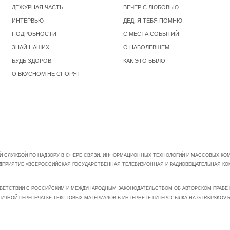
ДЕЖУРНАЯ ЧАСТЬ
ВЕЧЕР С ЛЮБОВЬЮ
ИНТЕРВЬЮ
ДЕД, Я ТЕБЯ ПОМНЮ
ПОДРОБНОСТИ
С МЕСТА СОБЫТИЙ
ЗНАЙ НАШИХ
О НАБОЛЕВШЕМ
БУДЬ ЗДОРОВ
КАК ЭТО БЫЛО
О ВКУСНОМ НЕ СПОРЯТ
Й СЛУЖБОЙ ПО НАДЗОРУ В СФЕРЕ СВЯЗИ, ИНФОРМАЦИОННЫХ ТЕХНОЛОГИЙ И МАССОВЫХ КОММ
ПРЕДПРИЯТИЕ «ВСЕРОССИЙСКАЯ ГОСУДАРСТВЕННАЯ ТЕЛЕВИЗИОННАЯ И РАДИОВЕЩАТЕЛЬНАЯ КО
ВЕТСТВИИ С РОССИЙСКИМ И МЕЖДУНАРОДНЫМ ЗАКОНОДАТЕЛЬСТВОМ ОБ АВТОРСКОМ ПРАВЕ И
ТИЧНОЙ ПЕРЕПЕЧАТКЕ ТЕКСТОВЫХ МАТЕРИАЛОВ В ИНТЕРНЕТЕ ГИПЕРССЫЛКА НА GTRKPSKOV.