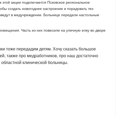
 этой акции подключается Псковское региональное
обы создать новогоднее настроение и порадовать тех
роведут в медучреждении. Больнице передали настольные
помещения. Часть из них повесили на уличную елку во дворе
ки тоже передадим детям. Хочу сказать большое
тей, также про медработников, про наш достаточно
й областной клинической больницы.