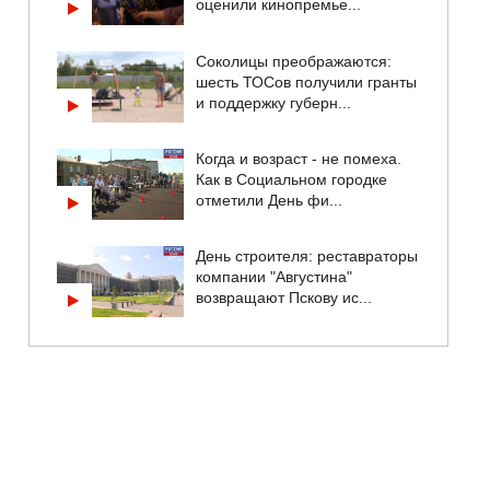
оценили кинопремье...
Соколицы преображаются:
шесть ТОСов получили гранты
и поддержку губерн...
Когда и возраст - не помеха.
Как в Социальном городке
отметили День фи...
День строителя: реставраторы
компании "Августина"
возвращают Пскову ис...