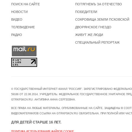
ПОИСК НА САЙТЕ
ПОТЯГНЕМЪ ЗА ОТЕЧЕСТВО
НОВОСТИ
ПОБЕДИТЕЛИ
ВИДЕО
СОКРОВИЩА ЗЕМЛИ ПСКОВСКОЙ
ТЕЛЕВИДЕНИЕ
ДВОРЯНСКОЕ ГНЕЗДО
РАДИО
ЖИВУТ ЖЕ ЛЮДИ
СПЕЦИАЛЬНЫЙ РЕПОРТАЖ
© ГОСУДАРСТВЕННЫЙ ИНТЕРНЕТ-КАНАЛ "РОССИЯ". ЗАРЕГИСТРИРОВАНО ФЕДЕРАЛЬНО
59166 ОТ 22.08.2014. УЧРЕДИТЕЛЬ: ФЕДЕРАЛЬНОЕ ГОСУДАРСТВЕННОЕ УНИТАРНОЕ 
GTRKPSKOV.RU: АНТИПИНА АННА СЕРГЕЕВНА.
ВСЕ ПРАВА НА ЛЮБЫЕ МАТЕРИАЛЫ, ОПУБЛИКОВАННЫЕ НА САЙТЕ, ЗАЩИЩЕНЫ В СООТ
ВИДЕОМАТЕРИАЛОВ ССЫЛКА НА GTRKPSKOV.RU ОБЯЗАТЕЛЬНА. ПРИ ПОЛНОЙ ИЛИ ЧАС
ДЛЯ ДЕТЕЙ СТАРШЕ 16 ЛЕТ.
ПОЛИТИКА ИСПОЛЬЗОВАНИЯ ФАЙЛОВ COOKIE