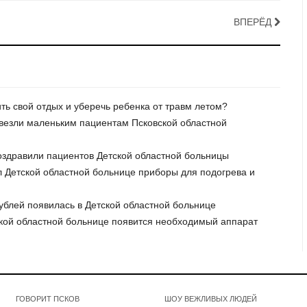
ВПЕРЁД
ить свой отдых и уберечь ребенка от травм летом?
ривезли маленьким пациентам Псковской областной
поздравили пациентов Детской областной больницы
 Детской областной больнице приборы для подогрева и
ублей появилась в Детской областной больнице
тской областной больнице появится необходимый аппарат
ГОВОРИТ ПСКОВ
ШОУ ВЕЖЛИВЫХ ЛЮДЕЙ