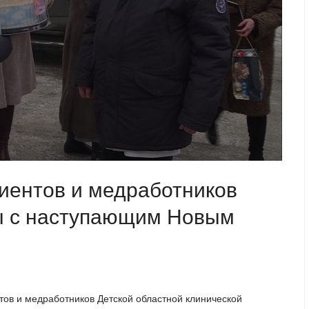
иентов и медработников
ы с наступающим Новым
ов и медработников Детской областной клинической