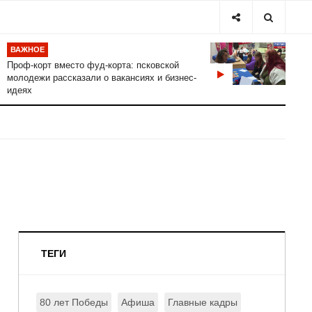
ВАЖНОЕ
Проф-корт вместо фуд-корта: псковской
молодежи рассказали о вакансиях и бизнес-
идеях
ТЕГИ
80 лет Победы
Афиша
Главные кадры