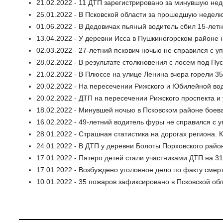
21.02.2022 - 11 ДТП зарегистрировано за минувшую не
25.01.2022 - В Псковской области за прошедшую недел
01.06.2022 - В Дедовичах пьяный водитель сбил 15-лет
13.04.2022 - У деревни Исса в Пушкиногорском районе 
02.03.2022 - 27-летний пскович ночью не справился с 
28.02.2022 - В результате столкновения с лосем под Пу
21.02.2022 - В Плюссе на улице Ленина вчера горели 3
20.02.2022 - На пересечении Рижского и Юбилейной во
20.02.2022 - ДТП на пересечении Рижского проспекта 
18.02.2022 - Минувшей ночью в Псковском районе боева
16.02.2022 - 49-летний водитель фуры не справился с 
28.01.2022 - Страшная статистика на дорогах региона. 
24.01.2022 - В ДТП у деревни Болоты Порховского райо
17.01.2022 - Пятеро детей стали участниками ДТП на 31
17.01.2022 - Возбуждено уголовное дело по факту смер
10.01.2022 - 35 пожаров зафиксировано в Псковской об