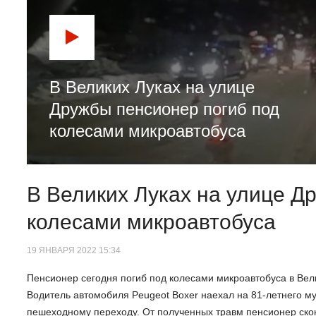
В Великих Луках на улице
Дружбы пенсионер погиб под
колесами микроавтобуса
В Великих Луках на улице Д
колесами микроавтобуса
19 ЯНВАРЯ 2022 15:34
Пенсионер сегодня погиб под колесами микроавтобуса в Вели
Водитель автомобиля Peugeot Boxer наехал на 81-летнего м
пешеходному переходу. От полученных травм пенсионер скон