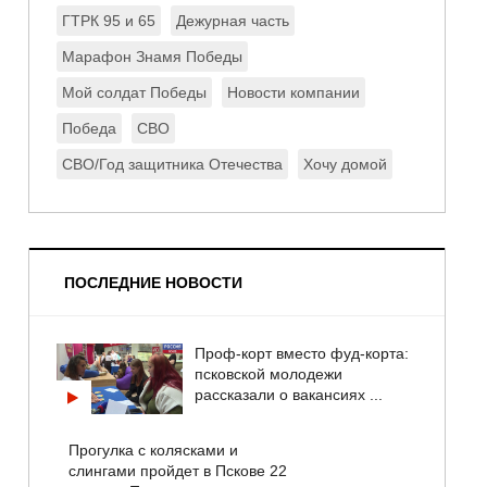
ГТРК 95 и 65
Дежурная часть
Марафон Знамя Победы
Мой солдат Победы
Новости компании
Победа
СВО
СВО/Год защитника Отечества
Хочу домой
ПОСЛЕДНИЕ НОВОСТИ
Проф-корт вместо фуд-корта:
псковской молодежи
рассказали о вакансиях ...
Прогулка с колясками и
слингами пройдет в Пскове 22