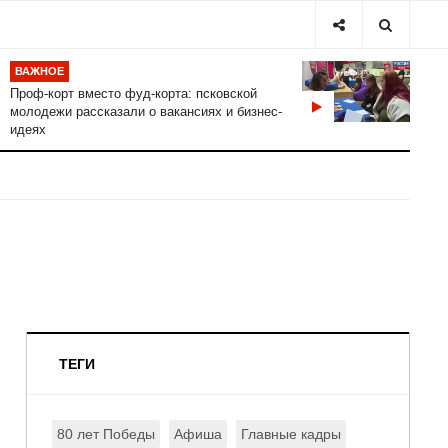
ВАЖНОЕ
Проф-корт вместо фуд-корта: псковской
молодежи рассказали о вакансиях и бизнес-
идеях
ТЕГИ
80 лет Победы
Афиша
Главные кадры