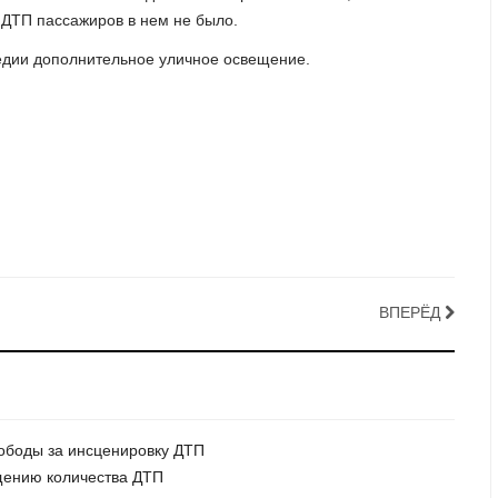
 ДТП пассажиров в нем не было.
гедии дополнительное уличное освещение.
ВПЕРЁД
вободы за инсценировку ДТП
ащению количества ДТП