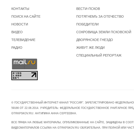
КОНТАКТЫ
ВЕСТИ-ПСКОВ
ПОИСК НА САЙТЕ
ПОТЯГНЕМЪ ЗА ОТЕЧЕСТВО
НОВОСТИ
ПОБЕДИТЕЛИ
ВИДЕО
СОКРОВИЩА ЗЕМЛИ ПСКОВСКОЙ
ТЕЛЕВИДЕНИЕ
ДВОРЯНСКОЕ ГНЕЗДО
РАДИО
ЖИВУТ ЖЕ ЛЮДИ
СПЕЦИАЛЬНЫЙ РЕПОРТАЖ
© ГОСУДАРСТВЕННЫЙ ИНТЕРНЕТ-КАНАЛ "РОССИЯ". ЗАРЕГИСТРИРОВАНО ФЕДЕРАЛЬНО
59166 ОТ 22.08.2014. УЧРЕДИТЕЛЬ: ФЕДЕРАЛЬНОЕ ГОСУДАРСТВЕННОЕ УНИТАРНОЕ 
GTRKPSKOV.RU: АНТИПИНА АННА СЕРГЕЕВНА.
ВСЕ ПРАВА НА ЛЮБЫЕ МАТЕРИАЛЫ, ОПУБЛИКОВАННЫЕ НА САЙТЕ, ЗАЩИЩЕНЫ В СООТ
ВИДЕОМАТЕРИАЛОВ ССЫЛКА НА GTRKPSKOV.RU ОБЯЗАТЕЛЬНА. ПРИ ПОЛНОЙ ИЛИ ЧАС