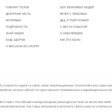
ГОВОРИТ ПСКОВ
ШОУ ВЕЖЛИВЫХ ЛЮДЕЙ
ДЕЖУРНАЯ ЧАСТЬ
ВЕЧЕР С ЛЮБОВЬЮ
ИНТЕРВЬЮ
ДЕД, Я ТЕБЯ ПОМНЮ
ПОДРОБНОСТИ
С МЕСТА СОБЫТИЙ
ЗНАЙ НАШИХ
О НАБОЛЕВШЕМ
БУДЬ ЗДОРОВ
КАК ЭТО БЫЛО
О ВКУСНОМ НЕ СПОРЯТ
Й СЛУЖБОЙ ПО НАДЗОРУ В СФЕРЕ СВЯЗИ, ИНФОРМАЦИОННЫХ ТЕХНОЛОГИЙ И МАССОВЫХ КОММ
ПРЕДПРИЯТИЕ «ВСЕРОССИЙСКАЯ ГОСУДАРСТВЕННАЯ ТЕЛЕВИЗИОННАЯ И РАДИОВЕЩАТЕЛЬНАЯ КО
ВЕТСТВИИ С РОССИЙСКИМ И МЕЖДУНАРОДНЫМ ЗАКОНОДАТЕЛЬСТВОМ ОБ АВТОРСКОМ ПРАВЕ И
ТИЧНОЙ ПЕРЕПЕЧАТКЕ ТЕКСТОВЫХ МАТЕРИАЛОВ В ИНТЕРНЕТЕ ГИПЕРССЫЛКА НА GTRKPSKOV.