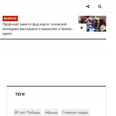
ВАЖНОЕ
Проф-корт вместо фуд-корта: псковской
молодежи рассказали о вакансиях и бизнес-
идеях
ТЕГИ
80 лет Победы
Афиша
Главные кадры