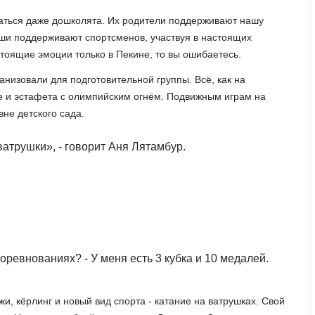
таться даже дошколята. Их родители поддерживают нашу
ши поддерживают спортсменов, участвуя в настоящих
стоящие эмоции только в Пекине, то вы ошибаетесь.
анизовали для подготовительной группы. Всё, как на
е и эстафета с олимпийским огнём. Подвижным играм на
не детского сада.
ватрушки», - говорит Аня Лятамбур.
соревнованиях? - У меня есть 3 кубка и 10 медалей.
, кёрлинг и новый вид спорта - катание на ватрушках. Свой