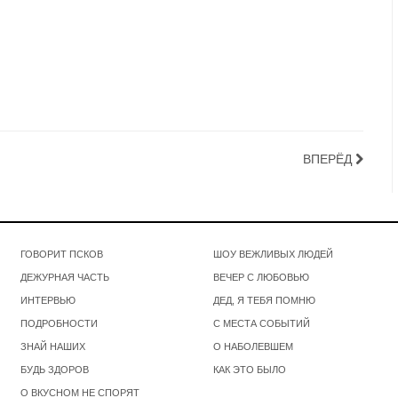
ВПЕРЁД
ГОВОРИТ ПСКОВ
ШОУ ВЕЖЛИВЫХ ЛЮДЕЙ
ДЕЖУРНАЯ ЧАСТЬ
ВЕЧЕР С ЛЮБОВЬЮ
ИНТЕРВЬЮ
ДЕД, Я ТЕБЯ ПОМНЮ
ПОДРОБНОСТИ
С МЕСТА СОБЫТИЙ
ЗНАЙ НАШИХ
О НАБОЛЕВШЕМ
БУДЬ ЗДОРОВ
КАК ЭТО БЫЛО
О ВКУСНОМ НЕ СПОРЯТ