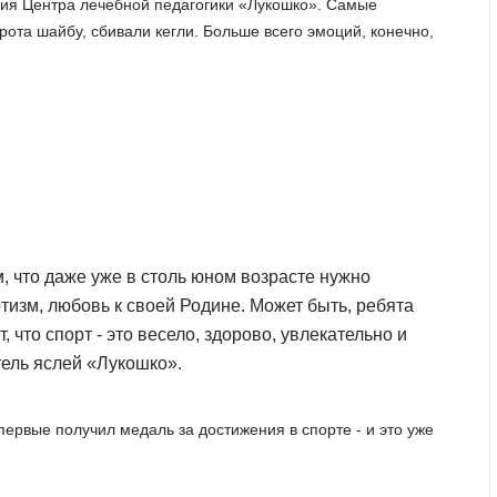
ния Центра лечебной педагогики «Лукошко». Самые
рота шайбу, сбивали кегли. Больше всего эмоций, конечно,
 что даже уже в столь юном возрасте нужно
тизм, любовь к своей Родине. Может быть, ребята
, что спорт - это весело, здорово, увлекательно и
тель яслей «Лукошко».
ервые получил медаль за достижения в спорте - и это уже