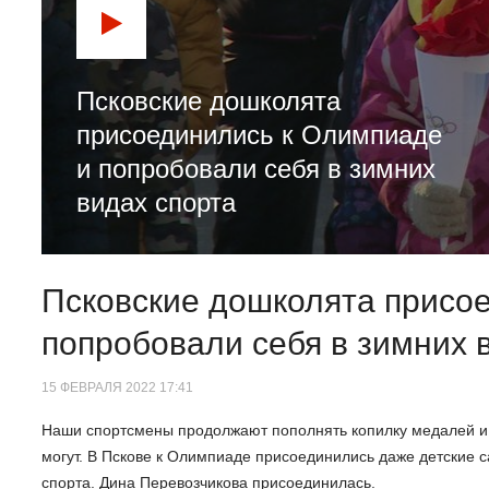
Псковские дошколята
присоединились к Олимпиаде
и попробовали себя в зимних
видах спорта
Псковские дошколята присо
попробовали себя в зимних 
15 ФЕВРАЛЯ 2022 17:41
Наши спортсмены продолжают пополнять копилку медалей и 
могут. В Пскове к Олимпиаде присоединились даже детские 
спорта. Дина Перевозчикова присоединилась.