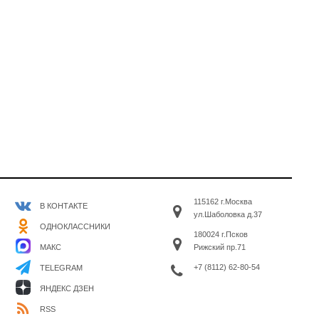
115162 г.Москва
В КОНТАКТЕ
ул.Шаболовка д.37
ОДНОКЛАССНИКИ
180024 г.Псков
МАКС
Рижский пр.71
+7 (8112) 62-80-54
TELEGRAM
ЯНДЕКС ДЗЕН
RSS