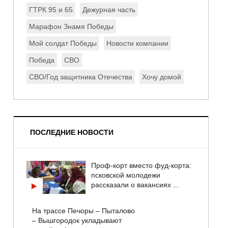
ГТРК 95 и 65
Дежурная часть
Марафон Знамя Победы
Мой солдат Победы
Новости компании
Победа
СВО
СВО/Год защитника Отечества
Хочу домой
ПОСЛЕДНИЕ НОВОСТИ
Проф-корт вместо фуд-корта:
псковской молодежи
рассказали о вакансиях ...
На трассе Печоры – Пыталово
– Вышгородок укладывают