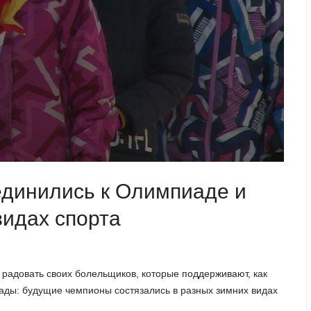
единились к Олимпиаде и
видах спорта
радовать своих болельщиков, которые поддерживают, как
сады: будущие чемпионы состязались в разных зимних видах