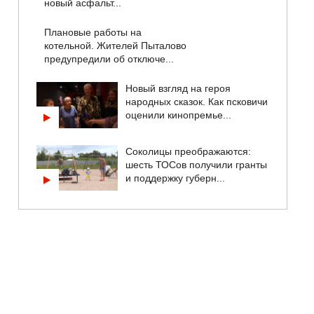
новый асфальт...
Плановые работы на
котельной. Жителей Пыталово
предупредили об отключе...
Новый взгляд на героя
народных сказок. Как псковичи
оценили кинопремье...
Соколицы преображаются:
шесть ТОСов получили гранты
и поддержку губерн...