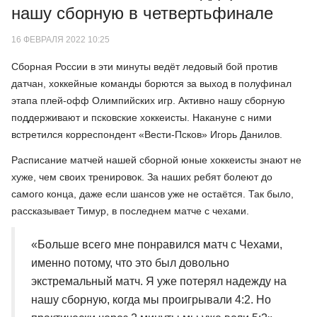
нашу сборную в четвертьфинале
16 ФЕВРАЛЯ 2022 10:25
Сборная России в эти минуты ведёт ледовый бой против
датчан, хоккейные команды борются за выход в полуфинал
этапа плей-офф Олимпийских игр. Активно нашу сборную
поддерживают и псковские хоккеисты. Накануне с ними
встретился корреспондент «Вести-Псков» Игорь Данилов.
Расписание матчей нашей сборной юные хоккеисты знают не
хуже, чем своих тренировок. За наших ребят болеют до
самого конца, даже если шансов уже не остаётся. Так было,
рассказывает Тимур, в последнем матче с чехами.
«Больше всего мне понравился матч с Чехами,
именно потому, что это был довольно
экстремальный матч. Я уже потерял надежду на
нашу сборную, когда мы проигрывали 4:2. Но