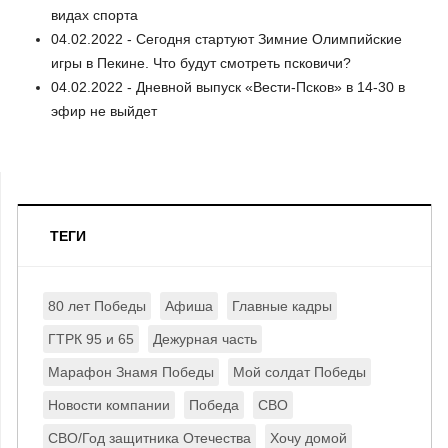
видах спорта
04.02.2022 - Сегодня стартуют Зимние Олимпийские
игры в Пекине. Что будут смотреть псковичи?
04.02.2022 - Дневной выпуск «Вести-Псков» в 14-30 в
эфир не выйдет
ТЕГИ
80 лет Победы
Афиша
Главные кадры
ГТРК 95 и 65
Дежурная часть
Марафон Знамя Победы
Мой солдат Победы
Новости компании
Победа
СВО
СВО/Год защитника Отечества
Хочу домой