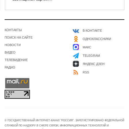
КОНТАКТЫ
В КОНТАКТЕ
ПОИСК НА САЙТЕ
ОДНОКЛАССНИКИ
НОВОСТИ
МАКС
ВИДЕО
TELEGRAM
ТЕЛЕВИДЕНИЕ
ЯНДЕКС ДЗЕН
РАДИО
RSS
© ГОСУДАРСТВЕННЫЙ ИНТЕРНЕТ-КАНАЛ "РОССИЯ". ЗАРЕГИСТРИРОВАНО ФЕДЕРАЛЬНОЙ
СЛУЖБОЙ ПО НАДЗОРУ В СФЕРЕ СВЯЗИ, ИНФОРМАЦИОННЫХ ТЕХНОЛОГИЙ И