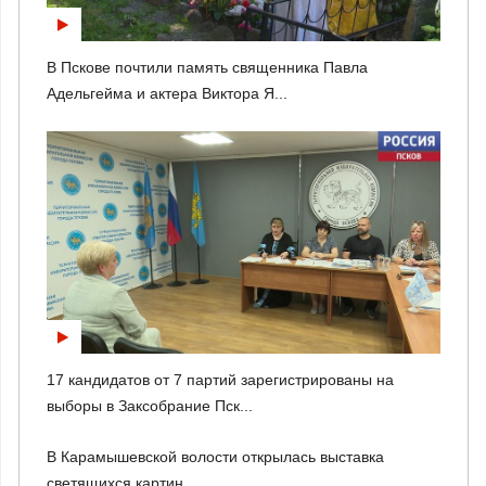
В Пскове почтили память священника Павла
Адельгейма и актера Виктора Я...
17 кандидатов от 7 партий зарегистрированы на
выборы в Заксобрание Пск...
В Карамышевской волости открылась выставка
светящихся картин...