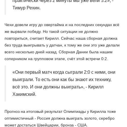
практически через 2 минуты мы уже вели 5:2», -
Тимур Рехин.
Чехи довели игру до овертайма и на последних секундах всё
же вырвали победу. Но такой ситуации не должно
повториться, считает Кирилл. Сейчас наша сборная должна
без труда выигрывать у датчан, к тому же они это уже делали
всего несколько дней назад. Сборная Дании была нашим
соперником на групповом этапе, счёт этой встречи 0:2.
«Они первый матч когда сыграли 2:0 с ними, они
выиграли. То есть они как бы знают их технику,
всё это. И они должны выиграть», - Кирилл
Хакимский.
Прогноз на итоговый результат Олимпиады у Кирилла тоже
оптимистичный - Россия должна выиграть золото, серебро
может достаться Швейцарии, бронза - США.