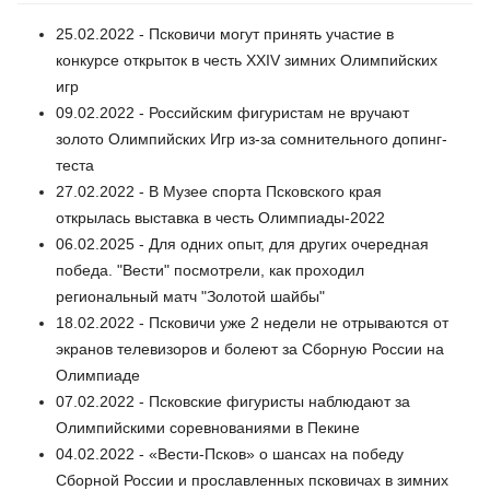
25.02.2022 - Псковичи могут принять участие в
конкурсе открыток в честь XXIV зимних Олимпийских
игр
09.02.2022 - Российским фигуристам не вручают
золото Олимпийских Игр из-за сомнительного допинг-
теста
27.02.2022 - В Музее спорта Псковского края
открылась выставка в честь Олимпиады-2022
06.02.2025 - Для одних опыт, для других очередная
победа. "Вести" посмотрели, как проходил
региональный матч "Золотой шайбы"
18.02.2022 - Псковичи уже 2 недели не отрываются от
экранов телевизоров и болеют за Сборную России на
Олимпиаде
07.02.2022 - Псковские фигуристы наблюдают за
Олимпийскими соревнованиями в Пекине
04.02.2022 - «Вести-Псков» о шансах на победу
Сборной России и прославленных псковичах в зимних