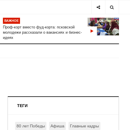
ВАЖНОЕ
Проф-корт вместо фуд-корта: псковской
молодежи рассказали о вакансиях и бизнес-
идеях
ТЕГИ
80 лет Победы
Афиша
Главные кадры