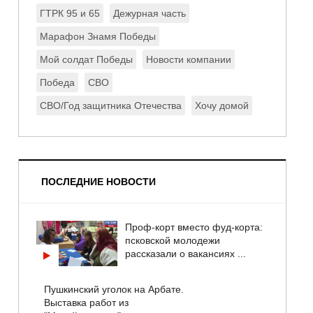
ГТРК 95 и 65
Дежурная часть
Марафон Знамя Победы
Мой солдат Победы
Новости компании
Победа
СВО
СВО/Год защитника Отечества
Хочу домой
ПОСЛЕДНИЕ НОВОСТИ
Проф-корт вместо фуд-корта:
псковской молодежи
рассказали о вакансиях ...
Пушкинский уголок на Арбате.
Выставка работ из