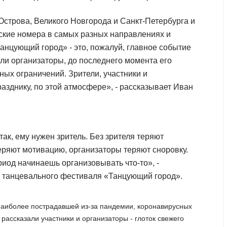
Острова, Великого Новгорода и Санкт-Петербурга и
ские номера в самых разных направлениях и
Танцующий город» - это, пожалуй, главное событие
али организаторы, до последнего момента его
ых ограничений. Зрители, участники и
азднику, по этой атмосфере», - рассказывает Иван
ак, ему нужен зритель. Без зрителя теряют
еряют мотивацию, организаторы теряют сноровку.
риод начинаешь организовывать что-то», -
р танцевального фестиваля «Танцующий город».
наиболее пострадавшей из-за пандемии, коронавирусных
рассказали участники и организаторы - глоток свежего