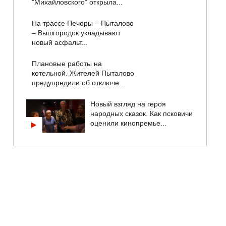
"Михайловского" открыла...
На трассе Печоры – Пыталово
– Вышгородок укладывают
новый асфальт...
Плановые работы на
котельной. Жителей Пыталово
предупредили об отключе...
Новый взгляд на героя
народных сказок. Как псковичи
оценили кинопремье...