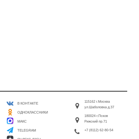
115162 г.Москва
В КОНТАКТЕ
ул.Шаболовка д.37
ОДНОКЛАССНИКИ
180024 г.Псков
МАКС
Рижский пр.71
+7 (8112) 62-80-54
TELEGRAM