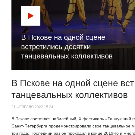
В Пскове на одной сцене
встретились десятки
танцевальных коллективов
В Пскове на одной сцене вс
танцевальных коллективов
21 ФЕВРАЛЯ 2022 15:24
В Пскове состоялся юбилейный, Х фестиваль «Танцующий гор
Санкт-Петербурга продемонстрировали свое танцевальное ма
три года. Последний раз он проходил в конце 2019-го и мног