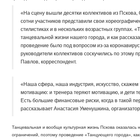
«На сцену вышли десятки коллективов из Пскова, 
сотни участников представили свои хореографиче
стилистиках и в нескольких возрастных группах. «
танцевальной жизни нашего города, и как рассказ
проведение было под вопросом из-за коронавирусн
руководители коллективов соскучились по этому пр
Павлов, корреспондент.
«Наша сфера, наша индустрия, искусство, скажем т
мотивацию: и тренера теряют мотивацию, и дети т
Есть большие финансовые риски, когда в такой пе
рассказывает Анастасия Уменушкина, организато
Танцевальная и вообще культурная жизнь Пскова оказалась 
ограничений, поэтому проведение «Танцующего города», как 