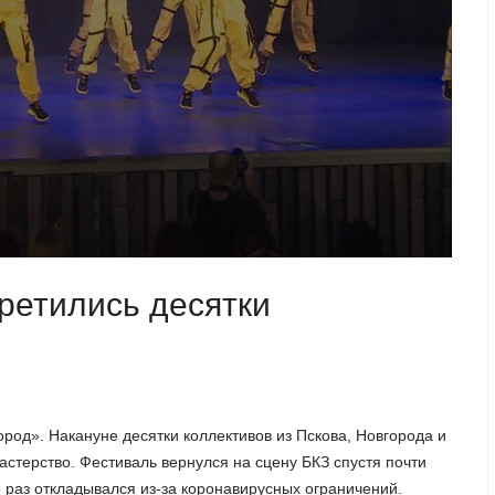
третились десятки
од». Накануне десятки коллективов из Пскова, Новгорода и
стерство. Фестиваль вернулся на сцену БКЗ спустя почти
о раз откладывался из-за коронавирусных ограничений.