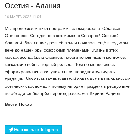
Осетия - Алания
16 МАРТА 2022 11:04
Мы продолжаем цикл программ телемарафона «Славься
Отечество». Сегодня познакомимся с Северной Осетией –
Аланией. Заселение древней земли началось ещё в седьмом
веке до нашей эры скифскими племенами. Жизнь в этих
местах всегда была сложной: набеги кочевников и монголов,
кавказские войны, горный рельеф. Тем не менее здесь
сформировалась своя уникальная народная культура и
традиции. Что означает витиеватый орнамент в национальных
осетинских костюмах и почему ни один праздник в республике
не обходится без трёх пирогов, расскажет Кирилл Радион.
Вести-Псков
Наш канал в Telegram