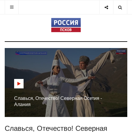
Славься, Отечество! Северная Осетия -
Алания
Славься, Отечество! Северная