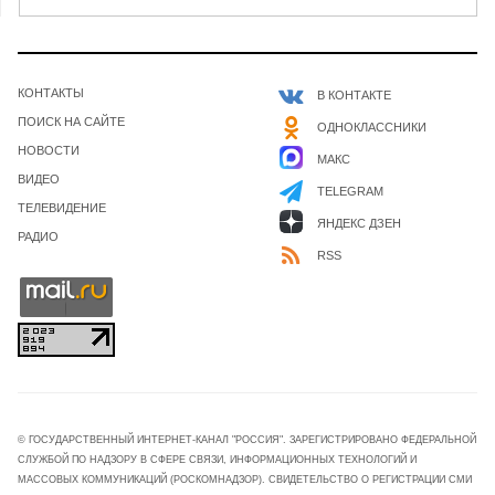
КОНТАКТЫ
В КОНТАКТЕ
ПОИСК НА САЙТЕ
ОДНОКЛАССНИКИ
НОВОСТИ
МАКС
ВИДЕО
TELEGRAM
ТЕЛЕВИДЕНИЕ
ЯНДЕКС ДЗЕН
РАДИО
RSS
© ГОСУДАРСТВЕННЫЙ ИНТЕРНЕТ-КАНАЛ "РОССИЯ". ЗАРЕГИСТРИРОВАНО ФЕДЕРАЛЬНОЙ
СЛУЖБОЙ ПО НАДЗОРУ В СФЕРЕ СВЯЗИ, ИНФОРМАЦИОННЫХ ТЕХНОЛОГИЙ И
МАССОВЫХ КОММУНИКАЦИЙ (РОСКОМНАДЗОР). СВИДЕТЕЛЬСТВО О РЕГИСТРАЦИИ СМИ