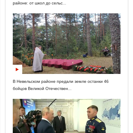
районе: от школ до сельс...
В Невельском районе предали земле останки 46
бойцов Великой Отечествен...