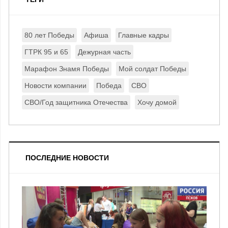
80 лет Победы
Афиша
Главные кадры
ГТРК 95 и 65
Дежурная часть
Марафон Знамя Победы
Мой солдат Победы
Новости компании
Победа
СВО
СВО/Год защитника Отечества
Хочу домой
ПОСЛЕДНИЕ НОВОСТИ