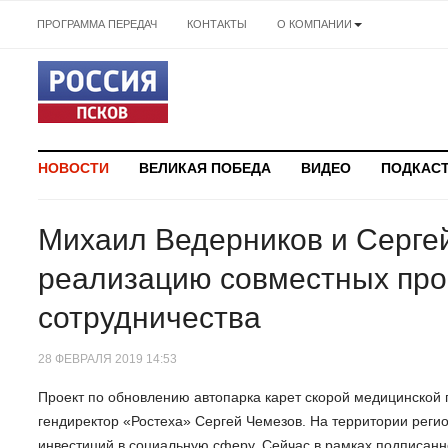
ПРОГРАММА ПЕРЕДАЧ
КОНТАКТЫ
О КОМПАНИИ
НОВОСТИ
ВЕЛИКАЯ ПОБЕДА
ВИДЕО
ПОДКАС
Михаил Ведерников и Серге
реализацию совместных про
сотрудничества
28 ФЕВРАЛЯ 2019 14:53
Проект по обновлению автопарка карет скорой медицинской
гендиректор «Ростеха» Сергей Чемезов. На территории регио
инвестиций в социальную сферу. Сейчас в рамках подписан