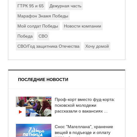
ГТРК 95 и 65
Дежурная часть
Марафон Знамя Победы
Мой солдат Победы
Новости компании
Победа
СВО
СВО/Год защитника Отечества
Хочу домой
ПОСЛЕДНИЕ НОВОСТИ
Проф-корт вместо фуд-корта:
псковской молодежи
рассказали о вакансиях ...
Снос "Магеллана", хранение
вещей в подъезде и оплату