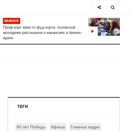
ВАЖНОЕ
Проф-корт вместо фуд-корта: псковской
молодежи рассказали о вакансиях и бизнес-
идеях
ТЕГИ
80 лет Победы
Афиша
Главные кадры