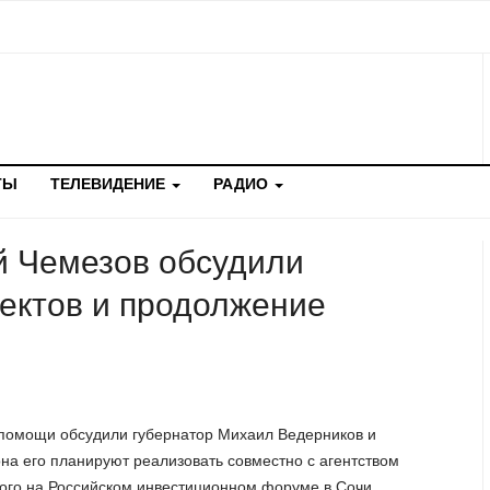
ТЫ
ТЕЛЕВИДЕНИЕ
РАДИО
й Чемезов обсудили
ектов и продолжение
 помощи обсудили губернатор Михаил Ведерников и
на его планируют реализовать совместно с агентством
ного на Российском инвестиционном форуме в Сочи