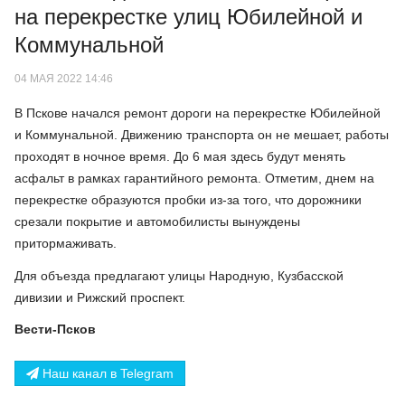
на перекрестке улиц Юбилейной и
Коммунальной
04 МАЯ 2022 14:46
В Пскове начался ремонт дороги на перекрестке Юбилейной
и Коммунальной. Движению транспорта он не мешает, работы
проходят в ночное время. До 6 мая здесь будут менять
асфальт в рамках гарантийного ремонта. Отметим, днем на
перекрестке образуются пробки из-за того, что дорожники
срезали покрытие и автомобилисты вынуждены
притормаживать.
Для объезда предлагают улицы Народную, Кузбасской
дивизии и Рижский проспект.
Вести-Псков
Наш канал в Telegram