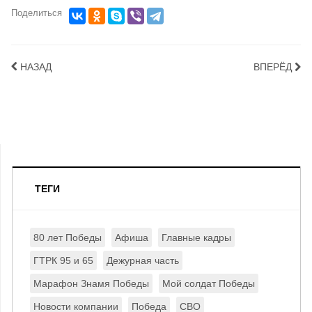
Поделиться
НАЗАД
ВПЕРЁД
ТЕГИ
80 лет Победы
Афиша
Главные кадры
ГТРК 95 и 65
Дежурная часть
Марафон Знамя Победы
Мой солдат Победы
Новости компании
Победа
СВО