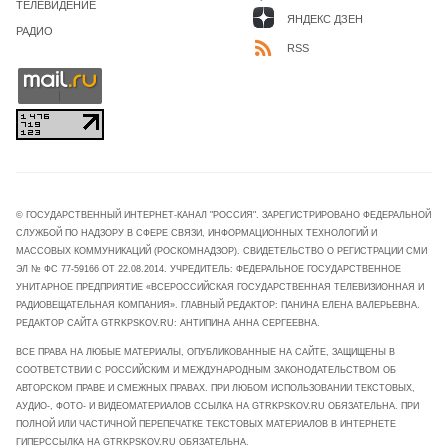
ТЕЛЕВИДЕНИЕ
ЯНДЕКС ДЗЕН
РАДИО
RSS
© ГОСУДАРСТВЕННЫЙ ИНТЕРНЕТ-КАНАЛ "РОССИЯ". ЗАРЕГИСТРИРОВАНО ФЕДЕРАЛЬНОЙ
СЛУЖБОЙ ПО НАДЗОРУ В СФЕРЕ СВЯЗИ, ИНФОРМАЦИОННЫХ ТЕХНОЛОГИЙ И
МАССОВЫХ КОММУНИКАЦИЙ (РОСКОМНАДЗОР). СВИДЕТЕЛЬСТВО О РЕГИСТРАЦИИ СМИ
ЭЛ № ФС 77-59166 ОТ 22.08.2014. УЧРЕДИТЕЛЬ: ФЕДЕРАЛЬНОЕ ГОСУДАРСТВЕННОЕ
УНИТАРНОЕ ПРЕДПРИЯТИЕ «ВСЕРОССИЙСКАЯ ГОСУДАРСТВЕННАЯ ТЕЛЕВИЗИОННАЯ И
РАДИОВЕЩАТЕЛЬНАЯ КОМПАНИЯ». ГЛАВНЫЙ РЕДАКТОР: ПАНИНА ЕЛЕНА ВАЛЕРЬЕВНА.
РЕДАКТОР САЙТА GTRKPSKOV.RU: АНТИПИНА АННА СЕРГЕЕВНА.
ВСЕ ПРАВА НА ЛЮБЫЕ МАТЕРИАЛЫ, ОПУБЛИКОВАННЫЕ НА САЙТЕ, ЗАЩИЩЕНЫ В
СООТВЕТСТВИИ С РОССИЙСКИМ И МЕЖДУНАРОДНЫМ ЗАКОНОДАТЕЛЬСТВОМ ОБ
АВТОРСКОМ ПРАВЕ И СМЕЖНЫХ ПРАВАХ. ПРИ ЛЮБОМ ИСПОЛЬЗОВАНИИ ТЕКСТОВЫХ,
АУДИО-, ФОТО- И ВИДЕОМАТЕРИАЛОВ ССЫЛКА НА GTRKPSKOV.RU ОБЯЗАТЕЛЬНА. ПРИ
ПОЛНОЙ ИЛИ ЧАСТИЧНОЙ ПЕРЕПЕЧАТКЕ ТЕКСТОВЫХ МАТЕРИАЛОВ В ИНТЕРНЕТЕ
ГИПЕРССЫЛКА НА GTRKPSKOV.RU ОБЯЗАТЕЛЬНА.