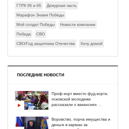
ГТРК 95 и 65
Дежурная часть
Марафон Знамя Победы
Мой солдат Победы
Новости компании
Победа
СВО
СВО/Год защитника Отечества
Хочу домой
ПОСЛЕДНИЕ НОВОСТИ
Проф-корт вместо фуд-корта:
псковской молодежи
рассказали о вакансиях ...
Воровство, порча имущества и
деньги в карман за