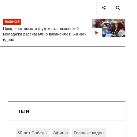
ВАЖНОЕ
Проф-корт вместо фуд-корта: псковской
молодежи рассказали о вакансиях и бизнес-
идеях
ТЕГИ
80 лет Победы
Афиша
Главные кадры