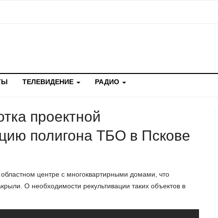
ТЫ
ТЕЛЕВИДЕНИЕ
РАДИО
отка проектной
цию полигона ТБО в Пскове
 областном центре с многоквартирными домами, что
крыли. О необходимости рекультивации таких объектов в