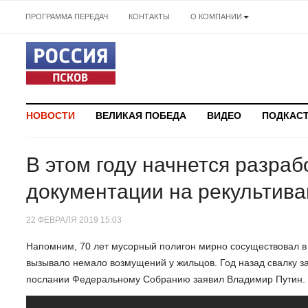
ПРОГРАММА ПЕРЕДАЧ
КОНТАКТЫ
О КОМПАНИИ
НОВОСТИ
ВЕЛИКАЯ ПОБЕДА
ВИДЕО
ПОДКАС
В этом году начнется разраб
документации на рекультива
22 ФЕВРАЛЯ 2019 15:03
Напомним, 70 лет мусорный полигон мирно сосуществовал в
вызывало немало возмущений у жильцов. Год назад свалку за
послании Федеральному Собранию заявил Владимир Путин.