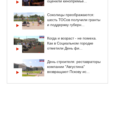
оценили кинопремье...
Соколицы преображаются:
шесть ТОСов получили гранты
и поддержку губерн...
Когда и возраст - не помеха.
Как в Социальном городке
отметили День фи...
День строителя: реставраторы
компании "Августина"
возвращают Пскову ис...