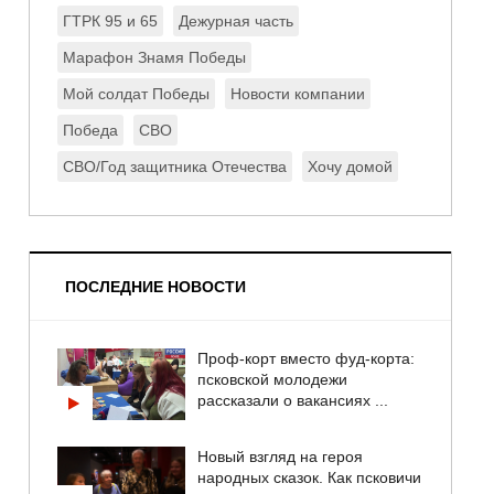
ГТРК 95 и 65
Дежурная часть
Марафон Знамя Победы
Мой солдат Победы
Новости компании
Победа
СВО
СВО/Год защитника Отечества
Хочу домой
ПОСЛЕДНИЕ НОВОСТИ
Проф-корт вместо фуд-корта:
псковской молодежи
рассказали о вакансиях ...
Новый взгляд на героя
народных сказок. Как псковичи