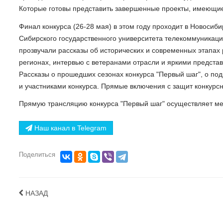
Которые готовы представить завершенные проекты, имеющие 
Финал конкурса (26-28 мая) в этом году проходит в Новосиб
Сибирского государственного университета телекоммуникаци
прозвучали рассказы об исторических и современных этапах
регионах, интервью с ветеранами отрасли и яркими предст
Рассказы о прошедших сезонах конкурса "Первый шаг", о по
и участниками конкурса. Прямые включения с защит конкурсн
Прямую трансляцию конкурса "Первый шаг" осуществляет 
Наш канал в Telegram
Поделиться
НАЗАД