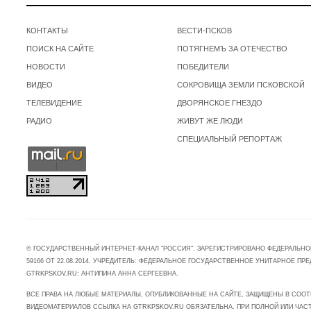
КОНТАКТЫ
ВЕСТИ-ПСКОВ
ПОИСК НА САЙТЕ
ПОТЯГНЕМЪ ЗА ОТЕЧЕСТВО
НОВОСТИ
ПОБЕДИТЕЛИ
ВИДЕО
СОКРОВИЩА ЗЕМЛИ ПСКОВСКОЙ
ТЕЛЕВИДЕНИЕ
ДВОРЯНСКОЕ ГНЕЗДО
РАДИО
ЖИВУТ ЖЕ ЛЮДИ
СПЕЦИАЛЬНЫЙ РЕПОРТАЖ
© ГОСУДАРСТВЕННЫЙ ИНТЕРНЕТ-КАНАЛ "РОССИЯ". ЗАРЕГИСТРИРОВАНО ФЕДЕРАЛЬНО
59166 ОТ 22.08.2014. УЧРЕДИТЕЛЬ: ФЕДЕРАЛЬНОЕ ГОСУДАРСТВЕННОЕ УНИТАРНОЕ 
GTRKPSKOV.RU: АНТИПИНА АННА СЕРГЕЕВНА.
ВСЕ ПРАВА НА ЛЮБЫЕ МАТЕРИАЛЫ, ОПУБЛИКОВАННЫЕ НА САЙТЕ, ЗАЩИЩЕНЫ В СООТ
ВИДЕОМАТЕРИАЛОВ ССЫЛКА НА GTRKPSKOV.RU ОБЯЗАТЕЛЬНА. ПРИ ПОЛНОЙ ИЛИ ЧАС