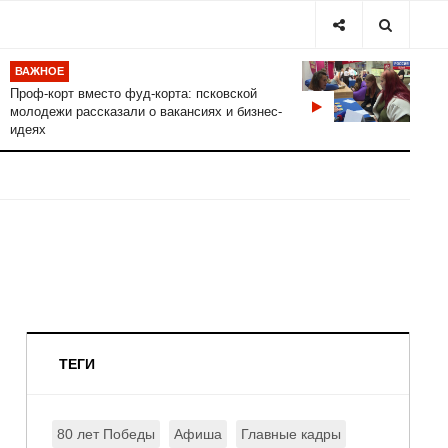
ВАЖНОЕ
Проф-корт вместо фуд-корта: псковской
молодежи рассказали о вакансиях и бизнес-
идеях
ТЕГИ
80 лет Победы
Афиша
Главные кадры