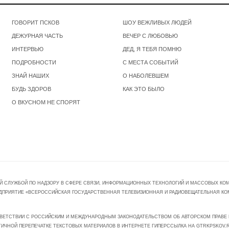
ГОВОРИТ ПСКОВ
ШОУ ВЕЖЛИВЫХ ЛЮДЕЙ
ДЕЖУРНАЯ ЧАСТЬ
ВЕЧЕР С ЛЮБОВЬЮ
ИНТЕРВЬЮ
ДЕД, Я ТЕБЯ ПОМНЮ
ПОДРОБНОСТИ
С МЕСТА СОБЫТИЙ
ЗНАЙ НАШИХ
О НАБОЛЕВШЕМ
БУДЬ ЗДОРОВ
КАК ЭТО БЫЛО
О ВКУСНОМ НЕ СПОРЯТ
Й СЛУЖБОЙ ПО НАДЗОРУ В СФЕРЕ СВЯЗИ, ИНФОРМАЦИОННЫХ ТЕХНОЛОГИЙ И МАССОВЫХ КОММ
ПРЕДПРИЯТИЕ «ВСЕРОССИЙСКАЯ ГОСУДАРСТВЕННАЯ ТЕЛЕВИЗИОННАЯ И РАДИОВЕЩАТЕЛЬНАЯ КО
ВЕТСТВИИ С РОССИЙСКИМ И МЕЖДУНАРОДНЫМ ЗАКОНОДАТЕЛЬСТВОМ ОБ АВТОРСКОМ ПРАВЕ И
ТИЧНОЙ ПЕРЕПЕЧАТКЕ ТЕКСТОВЫХ МАТЕРИАЛОВ В ИНТЕРНЕТЕ ГИПЕРССЫЛКА НА GTRKPSKOV.