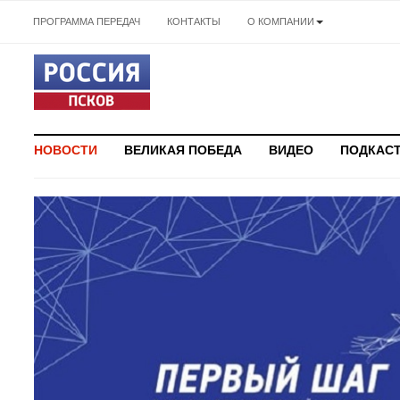
ПРОГРАММА ПЕРЕДАЧ
КОНТАКТЫ
О КОМПАНИИ
НОВОСТИ
ВЕЛИКАЯ ПОБЕДА
ВИДЕО
ПОДКАС