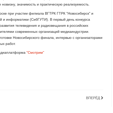
новизну, значимость и практическую реализуемость.
ирске при участии филиала ВГТРК ГТРК "Новосибирск" и
й и информатики (СибГУТИ). В первый день конкурса
 развития телевидения и радиовещания в российских
авителями современных организаций медиаиндустрии.
дготовке Новосибирского финала, интервью с организаторами
ых работ.
медиаплатформа
"Смотрим"
ВПЕРЁД