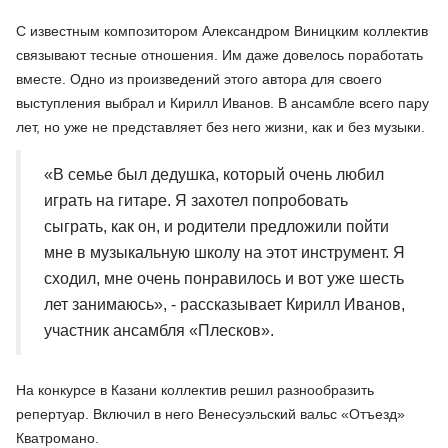
С известным композитором Александром Виницким коллектив
связывают тесные отношения. Им даже довелось поработать
вместе. Одно из произведений этого автора для своего
выступления выбрал и Кирилл Иванов. В ансамбле всего пару
лет, но уже не представляет без него жизни, как и без музыки.
«В семье был дедушка, который очень любил
играть на гитаре. Я захотел попробовать
сыграть, как он, и родители предложили пойти
мне в музыкальную школу на этот инструмент. Я
сходил, мне очень понравилось и вот уже шесть
лет занимаюсь», - рассказывает Кирилл Иванов,
участник ансамбля «Плесков».
На конкурсе в Казани коллектив решил разнообразить
репертуар. Включил в него Венесуэльский вальс «Отъезд»
Кватромано.