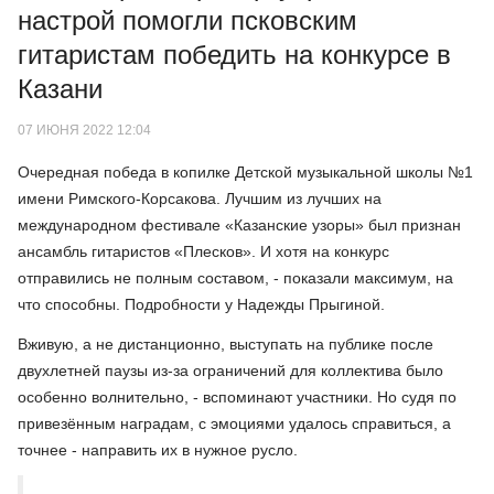
настрой помогли псковским
гитаристам победить на конкурсе в
Казани
07 ИЮНЯ 2022 12:04
Очередная победа в копилке Детской музыкальной школы №1
имени Римского-Корсакова. Лучшим из лучших на
международном фестивале «Казанские узоры» был признан
ансамбль гитаристов «Плесков». И хотя на конкурс
отправились не полным составом, - показали максимум, на
что способны. Подробности у Надежды Прыгиной.
Вживую, а не дистанционно, выступать на публике после
двухлетней паузы из-за ограничений для коллектива было
особенно волнительно, - вспоминают участники. Но судя по
привезённым наградам, с эмоциями удалось справиться, а
точнее - направить их в нужное русло.