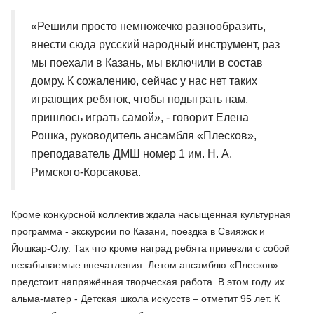
«Решили просто немножечко разнообразить,
внести сюда русский народный инструмент, раз
мы поехали в Казань, мы включили в состав
домру. К сожалению, сейчас у нас нет таких
играющих ребяток, чтобы подыграть нам,
пришлось играть самой», - говорит Елена
Рошка, руководитель ансамбля «Плесков»,
преподаватель ДМШ номер 1 им. Н. А.
Римского-Корсакова.
Кроме конкурсной коллектив ждала насыщенная культурная
программа - экскурсии по Казани, поездка в Свияжск и
Йошкар-Олу. Так что кроме наград ребята привезли с собой
незабываемые впечатления. Летом ансамблю «Плесков»
предстоит напряжённая творческая работа. В этом году их
альма-матер - Детская школа искусств – отметит 95 лет. К