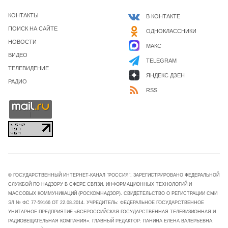
КОНТАКТЫ
В КОНТАКТЕ
ПОИСК НА САЙТЕ
ОДНОКЛАССНИКИ
НОВОСТИ
МАКС
ВИДЕО
TELEGRAM
ТЕЛЕВИДЕНИЕ
ЯНДЕКС ДЗЕН
РАДИО
RSS
© ГОСУДАРСТВЕННЫЙ ИНТЕРНЕТ-КАНАЛ "РОССИЯ". ЗАРЕГИСТРИРОВАНО ФЕДЕРАЛЬНОЙ
СЛУЖБОЙ ПО НАДЗОРУ В СФЕРЕ СВЯЗИ, ИНФОРМАЦИОННЫХ ТЕХНОЛОГИЙ И
МАССОВЫХ КОММУНИКАЦИЙ (РОСКОМНАДЗОР). СВИДЕТЕЛЬСТВО О РЕГИСТРАЦИИ СМИ
ЭЛ № ФС 77-59166 ОТ 22.08.2014. УЧРЕДИТЕЛЬ: ФЕДЕРАЛЬНОЕ ГОСУДАРСТВЕННОЕ
УНИТАРНОЕ ПРЕДПРИЯТИЕ «ВСЕРОССИЙСКАЯ ГОСУДАРСТВЕННАЯ ТЕЛЕВИЗИОННАЯ И
РАДИОВЕЩАТЕЛЬНАЯ КОМПАНИЯ». ГЛАВНЫЙ РЕДАКТОР: ПАНИНА ЕЛЕНА ВАЛЕРЬЕВНА.