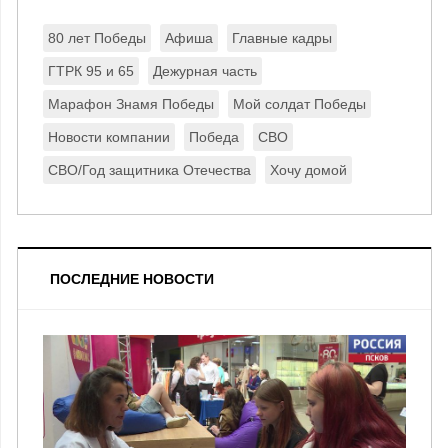
80 лет Победы
Афиша
Главные кадры
ГТРК 95 и 65
Дежурная часть
Марафон Знамя Победы
Мой солдат Победы
Новости компании
Победа
СВО
СВО/Год защитника Отечества
Хочу домой
ПОСЛЕДНИЕ НОВОСТИ