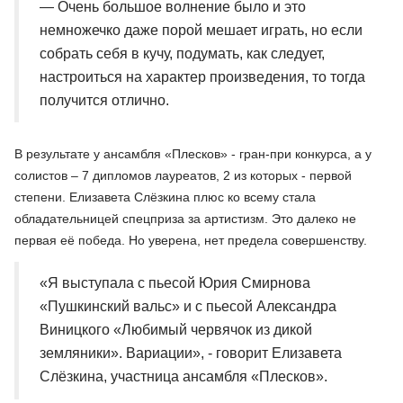
— Очень большое волнение было и это
немножечко даже порой мешает играть, но если
собрать себя в кучу, подумать, как следует,
настроиться на характер произведения, то тогда
получится отлично.
В результате у ансамбля «Плесков» - гран-при конкурса, а у
солистов – 7 дипломов лауреатов, 2 из которых - первой
степени. Елизавета Слёзкина плюс ко всему стала
обладательницей спецприза за артистизм. Это далеко не
первая её победа. Но уверена, нет предела совершенству.
«Я выступала с пьесой Юрия Смирнова
«Пушкинский вальс» и с пьесой Александра
Виницкого «Любимый червячок из дикой
земляники». Вариации», - говорит Елизавета
Слёзкина, участница ансамбля «Плесков».