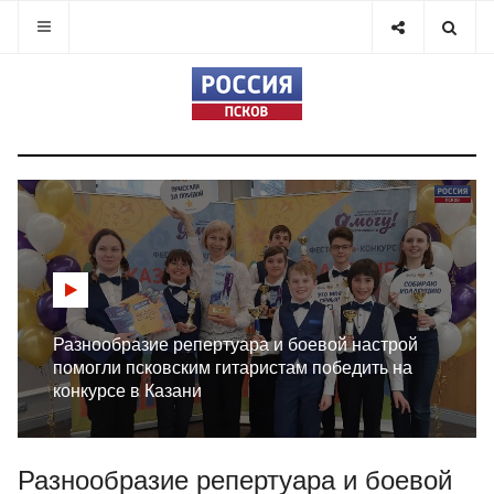
Разнообразие репертуара и боевой настрой
помогли псковским гитаристам победить на
конкурсе в Казани
Разнообразие репертуара и боевой