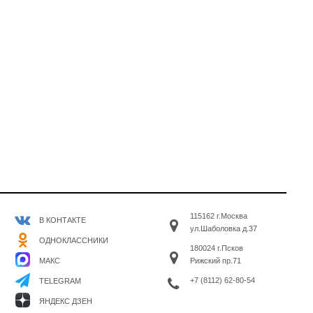
115162 г.Москва
В КОНТАКТЕ
ул.Шаболовка д.37
ОДНОКЛАССНИКИ
180024 г.Псков
МАКС
Рижский пр.71
+7 (8112) 62-80-54
TELEGRAM
ЯНДЕКС ДЗЕН