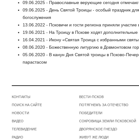
09.06.2025 - Православные верующие сегодня отмечаю
09.06.2025 - День Святой Троицы - особый праздник дл
богослужения
13.06.2022 - Псковичи и гости региона приняли участи
19.06.2021 - На Троицу в Пскове ходят дополнительные
16.04.2021 - Икону «Святая Троица с избранными святы
08.06.2020 - Божественную литургию в Довмонтовом го
05.06.2020 - В канун Дня Святой троицы в Псково-Пече
парастасом
КОНТАКТЫ
ВЕСТИ-ПСКОВ
ПОИСК НА САЙТЕ
ПОТЯГНЕМЪ ЗА ОТЕЧЕСТВО
НОВОСТИ
ПОБЕДИТЕЛИ
ВИДЕО
СОКРОВИЩА ЗЕМЛИ ПСКОВСКОЙ
ТЕЛЕВИДЕНИЕ
ДВОРЯНСКОЕ ГНЕЗДО
РАДИО
ЖИВУТ ЖЕ ЛЮДИ