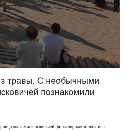
из травы. С необычными
псковичей познакомили
 Троица знакомили псковичей фольклорные коллективы