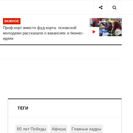
ВАЖНОЕ
Проф-корт вместо фуд-корта: псковской
молодежи рассказали о вакансиях и бизнес-
идеях
ТЕГИ
80 лет Победы
Афиша
Главные кадры