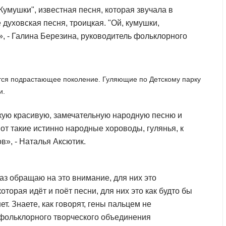
умушки", известная песня, которая звучала в
 духовская песня, троицкая. "Ой, кумушки,
», - Галина Березина, руководитель фольклорного
тся подрастающее поколение. Гуляющие по Детскому парку
ми.
акую красивую, замечательную народную песню и
вот такие истинно народные хороводы, гулянья, к
в», - Наталья Аксютик.
аз обращаю на это внимание, для них это
оторая идёт и поёт песни, для них это как будто бы
ет. Знаете, как говорят, гены пальцем не
 фольклорного творческого объединения