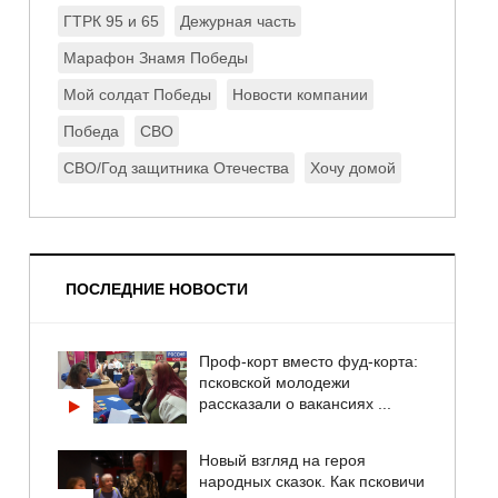
ГТРК 95 и 65
Дежурная часть
Марафон Знамя Победы
Мой солдат Победы
Новости компании
Победа
СВО
СВО/Год защитника Отечества
Хочу домой
ПОСЛЕДНИЕ НОВОСТИ
Проф-корт вместо фуд-корта:
псковской молодежи
рассказали о вакансиях ...
Новый взгляд на героя
народных сказок. Как псковичи