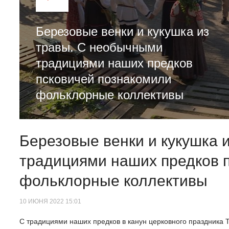
Березовые венки и кукушка из
травы. С необычными
традициями наших предков
псковичей познакомили
фольклорные коллективы
Березовые венки и кукушка 
традициями наших предков 
фольклорные коллективы
10 ИЮНЯ 2022 15:01
С традициями наших предков в канун церковного праздника