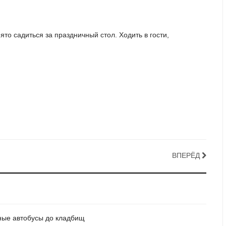
то садиться за праздничный стол. Ходить в гости,
ВПЕРЁД
ьные автобусы до кладбищ