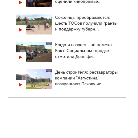
оценили кинопремье...
Соколицы преображаются:
шесть ТОСов получили гранты
и поддержку губерн...
Когда и возраст - не помеха.
Как в Социальном городке
отметили День фи...
День строителя: реставраторы
компании "Августина"
возвращают Пскову ис...