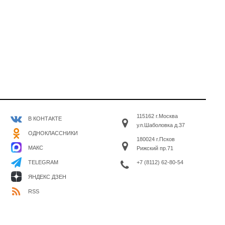
115162 г.Москва
В КОНТАКТЕ
ул.Шаболовка д.37
ОДНОКЛАССНИКИ
180024 г.Псков
МАКС
Рижский пр.71
+7 (8112) 62-80-54
TELEGRAM
ЯНДЕКС ДЗЕН
RSS