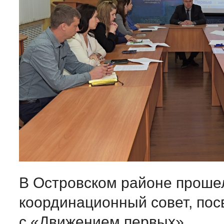
В Островском районе прош
координационный совет, по
с «Движением первых»