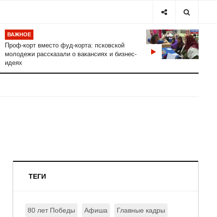
ВАЖНОЕ
Проф-корт вместо фуд-корта: псковской
молодежи рассказали о вакансиях и бизнес-
идеях
ТЕГИ
80 лет Победы
Афиша
Главные кадры