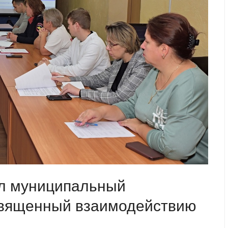
ел муниципальный
священный взаимодействию