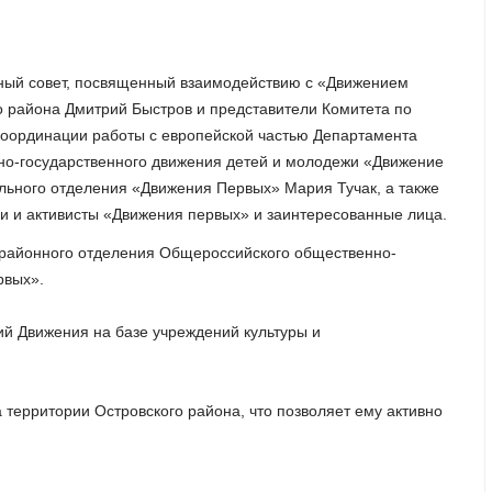
ый совет, посвященный взаимодействию с «Движением
го района Дмитрий Быстров и представители Комитета по
координации работы с европейской частью Департамента
но-государственного движения детей и молодежи «Движение
льного отделения «Движения Первых» Мария Тучак, а также
и и активисты «Движения первых» и заинтересованные лица.
 районного отделения Общероссийского общественно-
рвых».
й Движения на базе учреждений культуры и
территории Островского района, что позволяет ему активно