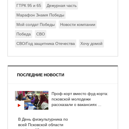
ГТРК 95 и 65
Дежурная часть
Марафон Знамя Победы
Мой солдат Победы
Новости компании
Победа
СВО
СВО/Год защитника Отечества
Хочу домой
ПОСЛЕДНИЕ НОВОСТИ
Проф-корт вместо фуд-корта:
псковской молодежи
рассказали о вакансиях ...
В День физкультурника по
всей Псковской области