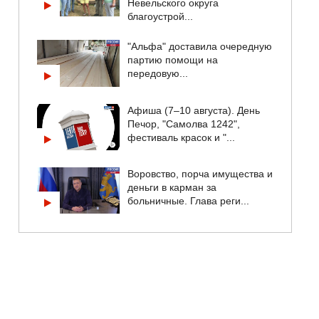
Невельского округа
благоустрой...
"Альфа" доставила очередную
партию помощи на
передовую...
Афиша (7–10 августа). День
Печор, "Самолва 1242",
фестиваль красок и "...
Воровство, порча имущества и
деньги в карман за
больничные. Глава реги...