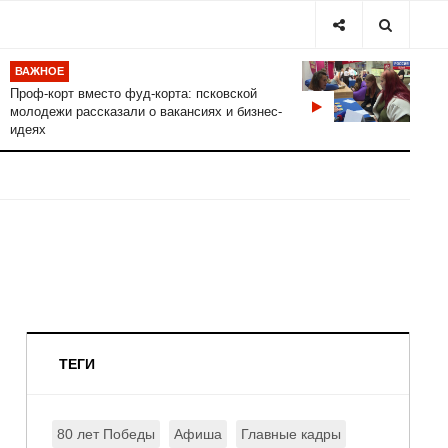
ВАЖНОЕ
Проф-корт вместо фуд-корта: псковской
молодежи рассказали о вакансиях и бизнес-
идеях
ТЕГИ
80 лет Победы
Афиша
Главные кадры