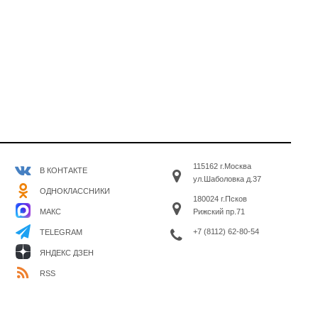
115162 г.Москва
В КОНТАКТЕ
ул.Шаболовка д.37
ОДНОКЛАССНИКИ
180024 г.Псков
МАКС
Рижский пр.71
+7 (8112) 62-80-54
TELEGRAM
ЯНДЕКС ДЗЕН
RSS