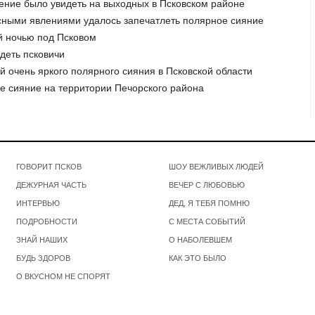
ение было увидеть на выходных в Псковском районе
сными явлениями удалось запечатлеть полярное сияние
й ночью под Псковом
идеть псковичи
й очень яркого полярного сияния в Псковской области
ое сияние на территории Печорского района
ГОВОРИТ ПСКОВ
ШОУ ВЕЖЛИВЫХ ЛЮДЕЙ
ДЕЖУРНАЯ ЧАСТЬ
ВЕЧЕР С ЛЮБОВЬЮ
ИНТЕРВЬЮ
ДЕД, Я ТЕБЯ ПОМНЮ
ПОДРОБНОСТИ
С МЕСТА СОБЫТИЙ
ЗНАЙ НАШИХ
О НАБОЛЕВШЕМ
БУДЬ ЗДОРОВ
КАК ЭТО БЫЛО
О ВКУСНОМ НЕ СПОРЯТ