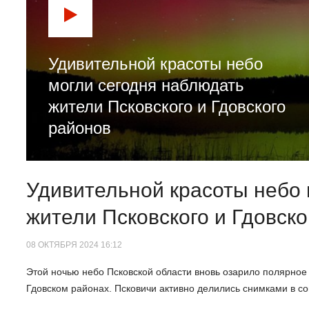
Удивительной красоты небо
могли сегодня наблюдать
жители Псковского и Гдовского
районов
Удивительной красоты небо 
жители Псковского и Гдовско
08 ОКТЯБРЯ 2024 16:12
Этой ночью небо Псковской области вновь озарило полярное
Гдовском районах. Псковичи активно делились снимками в с