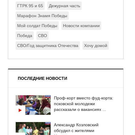
ГТРК 95 и 65
Дежурная часть
Марафон Знамя Победы
Мой солдат Победы
Новости компании
Победа
СВО
СВО/Год защитника Отечества
Хочу домой
ПОСЛЕДНИЕ НОВОСТИ
Проф-корт вместо фуд-корта:
псковской молодежи
рассказали о вакансиях ...
Александр Козловский
обсудил с жителями