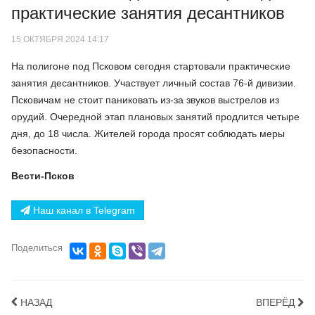
практические занятия десантников
15 ОКТЯБРЯ 2024 14:17
На полигоне под Псковом сегодня стартовали практические
занятия десантников. Участвует личный состав 76-й дивизии.
Псковичам не стоит паниковать из-за звуков выстрелов из
орудий. Очередной этап плановых занятий продлится четыре
дня, до 18 числа. Жителей города просят соблюдать меры
безопасности.
Вести-Псков
Наш канал в Telegram
Поделиться
НАЗАД
ВПЕРЁД