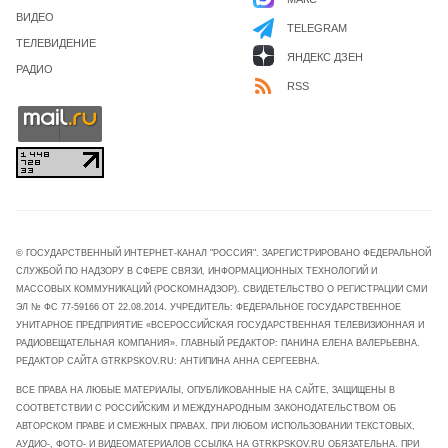
ВИДЕО
TELEGRAM
ТЕЛЕВИДЕНИЕ
ЯНДЕКС ДЗЕН
РАДИО
RSS
© ГОСУДАРСТВЕННЫЙ ИНТЕРНЕТ-КАНАЛ "РОССИЯ". ЗАРЕГИСТРИРОВАНО ФЕДЕРАЛЬНОЙ
СЛУЖБОЙ ПО НАДЗОРУ В СФЕРЕ СВЯЗИ, ИНФОРМАЦИОННЫХ ТЕХНОЛОГИЙ И
МАССОВЫХ КОММУНИКАЦИЙ (РОСКОМНАДЗОР). СВИДЕТЕЛЬСТВО О РЕГИСТРАЦИИ СМИ
ЭЛ № ФС 77-59166 ОТ 22.08.2014. УЧРЕДИТЕЛЬ: ФЕДЕРАЛЬНОЕ ГОСУДАРСТВЕННОЕ
УНИТАРНОЕ ПРЕДПРИЯТИЕ «ВСЕРОССИЙСКАЯ ГОСУДАРСТВЕННАЯ ТЕЛЕВИЗИОННАЯ И
РАДИОВЕЩАТЕЛЬНАЯ КОМПАНИЯ». ГЛАВНЫЙ РЕДАКТОР: ПАНИНА ЕЛЕНА ВАЛЕРЬЕВНА.
РЕДАКТОР САЙТА GTRKPSKOV.RU: АНТИПИНА АННА СЕРГЕЕВНА.
ВСЕ ПРАВА НА ЛЮБЫЕ МАТЕРИАЛЫ, ОПУБЛИКОВАННЫЕ НА САЙТЕ, ЗАЩИЩЕНЫ В
СООТВЕТСТВИИ С РОССИЙСКИМ И МЕЖДУНАРОДНЫМ ЗАКОНОДАТЕЛЬСТВОМ ОБ
АВТОРСКОМ ПРАВЕ И СМЕЖНЫХ ПРАВАХ. ПРИ ЛЮБОМ ИСПОЛЬЗОВАНИИ ТЕКСТОВЫХ,
АУДИО-, ФОТО- И ВИДЕОМАТЕРИАЛОВ ССЫЛКА НА GTRKPSKOV.RU ОБЯЗАТЕЛЬНА. ПРИ