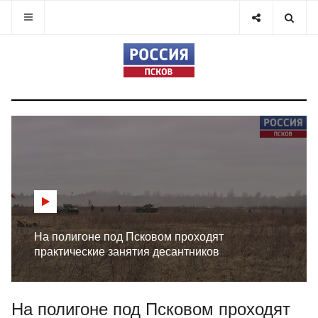
На полигоне под Псковом проходят
практические занятия десантников
На полигоне под Псковом проходят