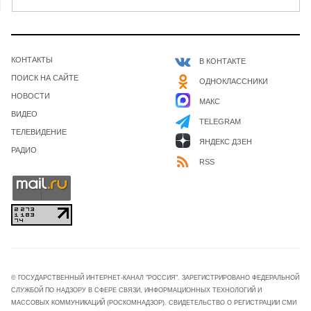
КОНТАКТЫ
В КОНТАКТЕ
ПОИСК НА САЙТЕ
ОДНОКЛАССНИКИ
НОВОСТИ
МАКС
ВИДЕО
TELEGRAM
ТЕЛЕВИДЕНИЕ
ЯНДЕКС ДЗЕН
РАДИО
RSS
© ГОСУДАРСТВЕННЫЙ ИНТЕРНЕТ-КАНАЛ "РОССИЯ". ЗАРЕГИСТРИРОВАНО ФЕДЕРАЛЬНОЙ
СЛУЖБОЙ ПО НАДЗОРУ В СФЕРЕ СВЯЗИ, ИНФОРМАЦИОННЫХ ТЕХНОЛОГИЙ И
МАССОВЫХ КОММУНИКАЦИЙ (РОСКОМНАДЗОР). СВИДЕТЕЛЬСТВО О РЕГИСТРАЦИИ СМИ