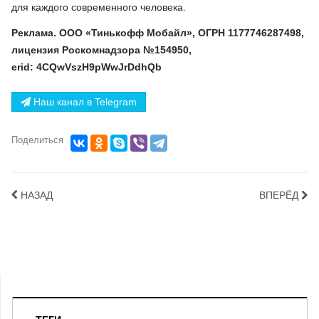
для каждого современного человека.
Реклама. ООО «Тинькофф Мобайл», ОГРН 1177746287498,
лицензия Роскомнадзора №154950,
erid: 4CQwVszH9pWwJrDdhQb
Наш канал в Telegram
Поделиться
НАЗАД
ВПЕРЁД