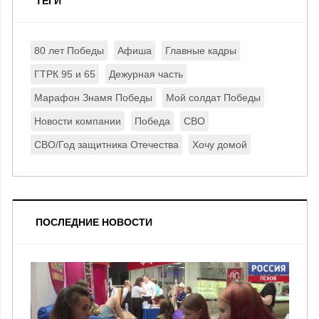
ТЕГИ
80 лет Победы
Афиша
Главные кадры
ГТРК 95 и 65
Дежурная часть
Марафон Знамя Победы
Мой солдат Победы
Новости компании
Победа
СВО
СВО/Год защитника Отечества
Хочу домой
ПОСЛЕДНИЕ НОВОСТИ