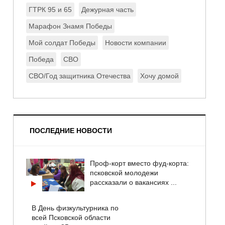
ГТРК 95 и 65
Дежурная часть
Марафон Знамя Победы
Мой солдат Победы
Новости компании
Победа
СВО
СВО/Год защитника Отечества
Хочу домой
ПОСЛЕДНИЕ НОВОСТИ
Проф-корт вместо фуд-корта:
псковской молодежи
рассказали о вакансиях ...
В День физкультурника по
всей Псковской области