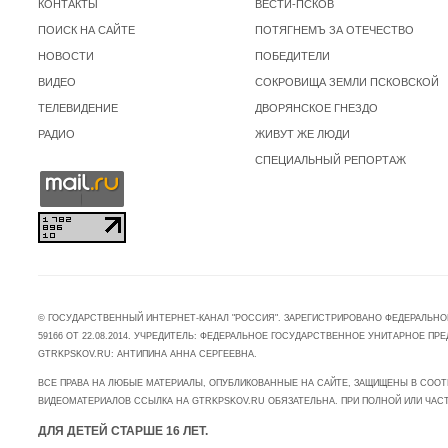
КОНТАКТЫ
ВЕСТИ-ПСКОВ
ПОИСК НА САЙТЕ
ПОТЯГНЕМЪ ЗА ОТЕЧЕСТВО
НОВОСТИ
ПОБЕДИТЕЛИ
ВИДЕО
СОКРОВИЩА ЗЕМЛИ ПСКОВСКОЙ
ТЕЛЕВИДЕНИЕ
ДВОРЯНСКОЕ ГНЕЗДО
РАДИО
ЖИВУТ ЖЕ ЛЮДИ
СПЕЦИАЛЬНЫЙ РЕПОРТАЖ
© ГОСУДАРСТВЕННЫЙ ИНТЕРНЕТ-КАНАЛ "РОССИЯ". ЗАРЕГИСТРИРОВАНО ФЕДЕРАЛЬНО
59166 ОТ 22.08.2014. УЧРЕДИТЕЛЬ: ФЕДЕРАЛЬНОЕ ГОСУДАРСТВЕННОЕ УНИТАРНОЕ 
GTRKPSKOV.RU: АНТИПИНА АННА СЕРГЕЕВНА.
ВСЕ ПРАВА НА ЛЮБЫЕ МАТЕРИАЛЫ, ОПУБЛИКОВАННЫЕ НА САЙТЕ, ЗАЩИЩЕНЫ В СООТ
ВИДЕОМАТЕРИАЛОВ ССЫЛКА НА GTRKPSKOV.RU ОБЯЗАТЕЛЬНА. ПРИ ПОЛНОЙ ИЛИ ЧАС
ДЛЯ ДЕТЕЙ СТАРШЕ 16 ЛЕТ.