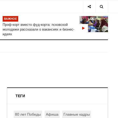
ВАЖНОЕ
Проф-корт вместо фуд-корта: псковской
молодежи рассказали о вакансиях и бизнес-
идеях
ТЕГИ
80 лет Победы
Афиша
Главные кадры