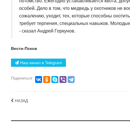
потомство. Ежегодно устанавливается квота, допус
особей. Дело в том, что медведь у охотников не в
сожалению, уходит, тех, которые способны охотит
требует терпения, специальных навыков. Молодые 
- сказал Андрей Горкунов.
Вести-Псков
Наш канал в Telegram
Поделиться
НАЗАД