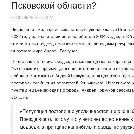
Псковской области?
27 ОКТЯБРЯ 2024 13:27
Численность медведей незначительно увеличилась в Псковско
2022 году на территории региона обитали 2034 медведя. Об
заместитель председателя комитета по природным ресурсам 
животного мира Андрей Горкунов.
По его словам, сейчас медведи населяют даже не характер
было заметить преимущественно в юго-восточных и в отдельн
районов. Как отметил Андрей Горкунов, медведи любят густы
поступали сообщения от жителей Куньинского, Невельского р
пунктам и даже заходят в огороды. Андрей Горкунов рассказ
области.
«
Популяция постепенно увеличивается, не очень 
Прежде всего, потому что у него нет естественных 
медведи, в принципе каннибалы и самцы не упуск