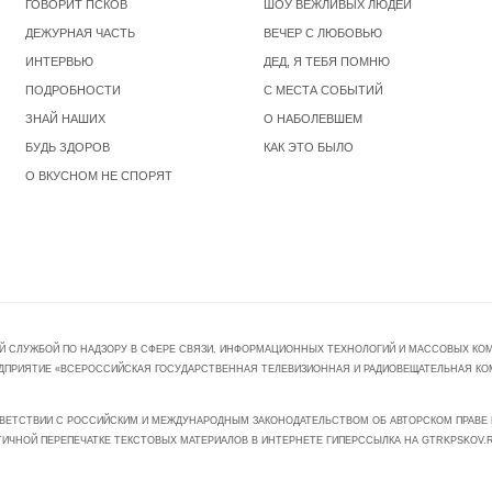
ГОВОРИТ ПСКОВ
ШОУ ВЕЖЛИВЫХ ЛЮДЕЙ
ДЕЖУРНАЯ ЧАСТЬ
ВЕЧЕР С ЛЮБОВЬЮ
ИНТЕРВЬЮ
ДЕД, Я ТЕБЯ ПОМНЮ
ПОДРОБНОСТИ
С МЕСТА СОБЫТИЙ
ЗНАЙ НАШИХ
О НАБОЛЕВШЕМ
БУДЬ ЗДОРОВ
КАК ЭТО БЫЛО
О ВКУСНОМ НЕ СПОРЯТ
Й СЛУЖБОЙ ПО НАДЗОРУ В СФЕРЕ СВЯЗИ, ИНФОРМАЦИОННЫХ ТЕХНОЛОГИЙ И МАССОВЫХ КОММ
ПРЕДПРИЯТИЕ «ВСЕРОССИЙСКАЯ ГОСУДАРСТВЕННАЯ ТЕЛЕВИЗИОННАЯ И РАДИОВЕЩАТЕЛЬНАЯ КО
ВЕТСТВИИ С РОССИЙСКИМ И МЕЖДУНАРОДНЫМ ЗАКОНОДАТЕЛЬСТВОМ ОБ АВТОРСКОМ ПРАВЕ И
ТИЧНОЙ ПЕРЕПЕЧАТКЕ ТЕКСТОВЫХ МАТЕРИАЛОВ В ИНТЕРНЕТЕ ГИПЕРССЫЛКА НА GTRKPSKOV.