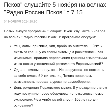
Псков" слушайте 5 ноября на волнах
"Радио России-Псков" с 7.15
04 НОЯБРЯ 2024 20:30
Новый выпуск программы "Говорит Псков" слушайте 5 ноября
на волнах "Радио России-Псков". В программе обсудим:
Усы, лапы, прививка, чип, проба на антитела…. Уже и
ехать за границу со своим питомцем расхотелось. Как
изменились правила пересечения границы с животными
из-за новых ужесточений регламента Еврокомиссией?
Одна в темном переулке… Не вооружена, но постоять
за себя сможет! У жительниц Пскова появилась
возможность посещать уроки по самообороне.
День рождения Порховского музея. В учреждение в этом
году поступило новое оборудование, открылись новые
экспозиции. Чем живёт музей спустя 105 лет со дня
основания?