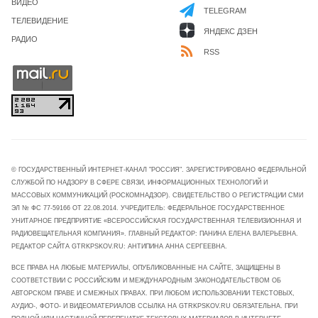
ВИДЕО
TELEGRAM
ТЕЛЕВИДЕНИЕ
ЯНДЕКС ДЗЕН
РАДИО
RSS
© ГОСУДАРСТВЕННЫЙ ИНТЕРНЕТ-КАНАЛ "РОССИЯ". ЗАРЕГИСТРИРОВАНО ФЕДЕРАЛЬНОЙ
СЛУЖБОЙ ПО НАДЗОРУ В СФЕРЕ СВЯЗИ, ИНФОРМАЦИОННЫХ ТЕХНОЛОГИЙ И
МАССОВЫХ КОММУНИКАЦИЙ (РОСКОМНАДЗОР). СВИДЕТЕЛЬСТВО О РЕГИСТРАЦИИ СМИ
ЭЛ № ФС 77-59166 ОТ 22.08.2014. УЧРЕДИТЕЛЬ: ФЕДЕРАЛЬНОЕ ГОСУДАРСТВЕННОЕ
УНИТАРНОЕ ПРЕДПРИЯТИЕ «ВСЕРОССИЙСКАЯ ГОСУДАРСТВЕННАЯ ТЕЛЕВИЗИОННАЯ И
РАДИОВЕЩАТЕЛЬНАЯ КОМПАНИЯ». ГЛАВНЫЙ РЕДАКТОР: ПАНИНА ЕЛЕНА ВАЛЕРЬЕВНА.
РЕДАКТОР САЙТА GTRKPSKOV.RU: АНТИПИНА АННА СЕРГЕЕВНА.
ВСЕ ПРАВА НА ЛЮБЫЕ МАТЕРИАЛЫ, ОПУБЛИКОВАННЫЕ НА САЙТЕ, ЗАЩИЩЕНЫ В
СООТВЕТСТВИИ С РОССИЙСКИМ И МЕЖДУНАРОДНЫМ ЗАКОНОДАТЕЛЬСТВОМ ОБ
АВТОРСКОМ ПРАВЕ И СМЕЖНЫХ ПРАВАХ. ПРИ ЛЮБОМ ИСПОЛЬЗОВАНИИ ТЕКСТОВЫХ,
АУДИО-, ФОТО- И ВИДЕОМАТЕРИАЛОВ ССЫЛКА НА GTRKPSKOV.RU ОБЯЗАТЕЛЬНА. ПРИ