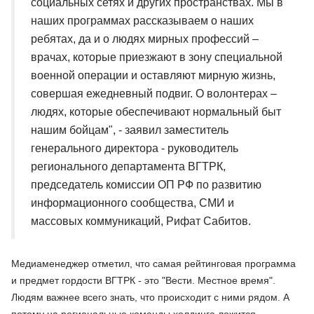
социальных сетях и других пространствах. Мы в
наших программах рассказываем о наших
ребятах, да и о людях мирных профессий –
врачах, которые приезжают в зону специальной
военной операции и оставляют мирную жизнь,
совершая ежедневный подвиг. О волонтерах –
людях, которые обеспечивают нормальный быт
нашим бойцам", - заявил заместитель
генерального директора - руководитель
регионального департамента ВГТРК,
председатель комиссии ОП РФ по развитию
информационного сообщества, СМИ и
массовых коммуникаций, Рифат Сабитов.
Медиаменеджер отметил, что самая рейтинговая программа
и предмет гордости ВГТРК - это "Вести. Местное время".
Людям важнее всего знать, что происходит с ними рядом. А
потому на региональные команды холдинга ложится