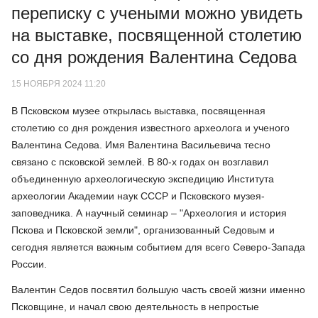
переписку с учеными можно увидеть
на выставке, посвященной столетию
со дня рождения Валентина Седова
15 НОЯБРЯ 2024 11:20
В Псковском музее открылась выставка, посвященная
столетию со дня рождения известного археолога и ученого
Валентина Седова. Имя Валентина Васильевича тесно
связано с псковской землей. В 80-х годах он возглавил
объединенную археологическую экспедицию Института
археологии Академии наук СССР и Псковского музея-
заповедника. А научный семинар – "Археология и история
Пскова и Псковской земли", организованный Седовым и
сегодня является важным событием для всего Северо-Запада
России.
Валентин Седов посвятил большую часть своей жизни именно
Псковщине, и начал свою деятельность в непростые