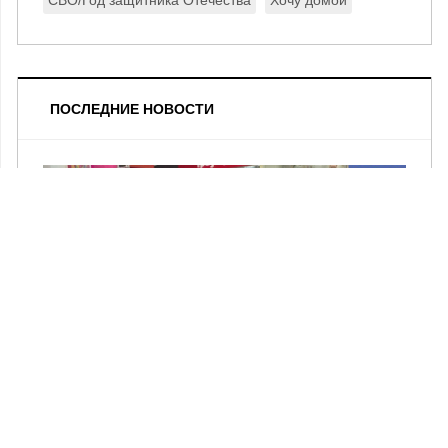
СВО/Год защитника Отечества
Хочу домой
ПОСЛЕДНИЕ НОВОСТИ
Проф-корт вместо фуд-корта: псковской молодежи
рассказали о вакансиях ...