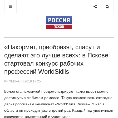
«Накормят, преобразят, спасут и
сделают это лучше всех»: в Пскове
стартовал конкурс рабочих
профессий WorldSkills
04 ФЕВРАЛЯ 2019 17:25
Более ста псковичей продемонстрируют каких высот можно
достигнуть в любимом ремесле. Такую возможность ежегодно
дарит россиянам чемпионат «WorldSkills Russia». У нас в
области он проходит уже в третий раз. Каждый год увеличивая
количество компетенций и участников.